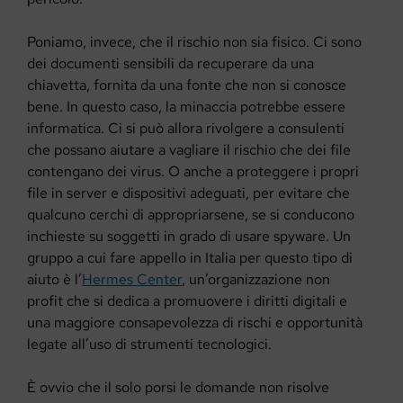
Poniamo, invece, che il rischio non sia fisico. Ci sono
dei documenti sensibili da recuperare da una
chiavetta, fornita da una fonte che non si conosce
bene. In questo caso, la minaccia potrebbe essere
informatica. Ci si può allora rivolgere a consulenti
che possano aiutare a vagliare il rischio che dei file
contengano dei virus. O anche a proteggere i propri
file in server e dispositivi adeguati, per evitare che
qualcuno cerchi di appropriarsene, se si conducono
inchieste su soggetti in grado di usare spyware. Un
gruppo a cui fare appello in Italia per questo tipo di
aiuto è l’
Hermes Center
, un’organizzazione non
profit che si dedica a promuovere i diritti digitali e
una maggiore consapevolezza di rischi e opportunità
legate all’uso di strumenti tecnologici.
È ovvio che il solo porsi le domande non risolve