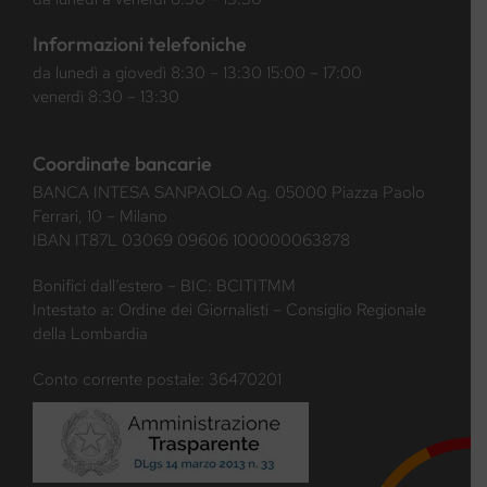
Informazioni telefoniche
da lunedì a giovedì 8:30 – 13:30 15:00 – 17:00
venerdì 8:30 – 13:30
Coordinate bancarie
BANCA INTESA SANPAOLO Ag. 05000 Piazza Paolo
Ferrari, 10 – Milano
IBAN IT87L 03069 09606 100000063878
Bonifici dall’estero – BIC: BCITITMM
Intestato a: Ordine dei Giornalisti – Consiglio Regionale
della Lombardia
Conto corrente postale: 36470201