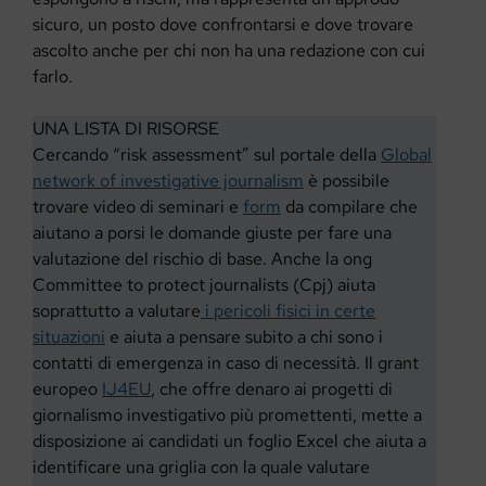
sicuro, un posto dove confrontarsi e dove trovare
ascolto anche per chi non ha una redazione con cui
farlo.
UNA LISTA DI RISORSE
Cercando “risk assessment” sul portale della
Global
network of investigative journalism
è possibile
trovare video di seminari e
form
da compilare che
aiutano a porsi le domande giuste per fare una
valutazione del rischio di base. Anche la ong
Committee to protect journalists (Cpj) aiuta
soprattutto a valutare
i pericoli fisici in certe
situazioni
e aiuta a pensare subito a chi sono i
contatti di emergenza in caso di necessità. Il grant
europeo
IJ4EU
, che offre denaro ai progetti di
giornalismo investigativo più promettenti, mette a
disposizione ai candidati un foglio Excel che aiuta a
identificare una griglia con la quale valutare