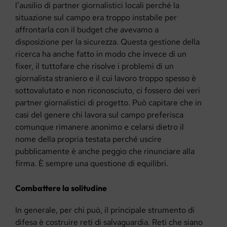
l’ausilio di partner giornalistici locali perché la
situazione sul campo era troppo instabile per
affrontarla con il budget che avevamo a
disposizione per la sicurezza. Questa gestione della
ricerca ha anche fatto in modo che invece di un
fixer, il tuttofare che risolve i problemi di un
giornalista straniero e il cui lavoro troppo spesso è
sottovalutato e non riconosciuto, ci fossero dei veri
partner giornalistici di progetto. Può capitare che in
casi del genere chi lavora sul campo preferisca
comunque rimanere anonimo e celarsi dietro il
nome della propria testata perché uscire
pubblicamente è anche peggio che rinunciare alla
firma. È sempre una questione di equilibri.
Combattere la solitudine
In generale, per chi può, il principale strumento di
difesa è costruire reti di salvaguardia. Reti che siano