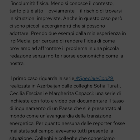
l’incolumità fisica. Meno si conosce il contesto,
tanto più è alto – ovviamente – il rischio di trovarsi
in situazioni impreviste. Anche in questo caso però
ci sono piccoli accorgimenti che si possono
adottare. Prendo due esempi dalla mia esperienza in
IrpiMedia, per cercare di rendere l’idea di come
proviamo ad affrontare il problema in una piccola
redazione senza molte risorse economiche come la
nostra.
Il primo caso riguarda la serie
#SpecialeCop29
,
realizzata in Azerbaijan dalle colleghe Sofia Turati,
Cecilia Fasciani e Margherita Capacci: una serie di
inchieste con foto e video per documentare il tasso
di inquinamento di un Paese che si è presentato al
mondo come un’avanguardia della transizione
energetica. Per quanto nessuna delle reporter fosse
mai stata sul campo, avevamo tutti presente la
situazione. Colleghi e colleghe che conosciamo