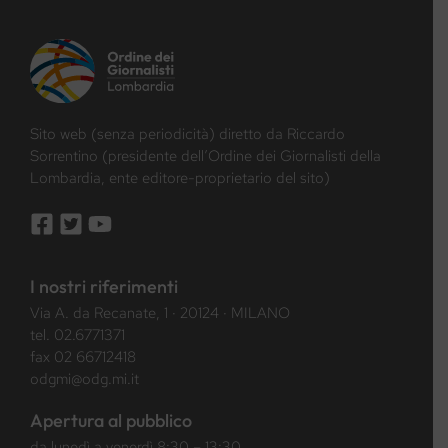
Sito web (senza periodicità) diretto da Riccardo
Sorrentino (presidente dell’Ordine dei Giornalisti della
Lombardia, ente editore-proprietario del sito)
I nostri riferimenti
Via A. da Recanate, 1 · 20124 · MILANO
tel.
02.6771371
fax 02 66712418
odgmi@odg.mi.it
Apertura al pubblico
da lunedì a venerdì 8:30 – 13:30