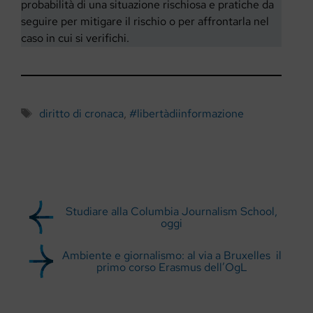
probabilità di una situazione rischiosa e pratiche da
seguire per mitigare il rischio o per affrontarla nel
caso in cui si verifichi.
Tag
diritto di cronaca
,
#libertàdiinformazione
Studiare alla Columbia Journalism School,
oggi
Ambiente e giornalismo: al via a Bruxelles il
primo corso Erasmus dell’OgL