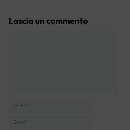
Lascia un commento
Commento
Nome
Email