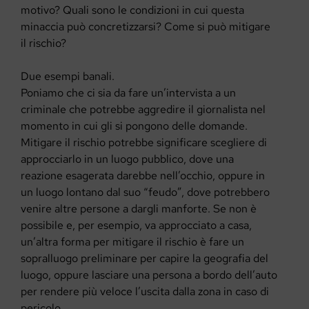
motivo? Quali sono le condizioni in cui questa
minaccia può concretizzarsi? Come si può mitigare
il rischio?
Due esempi banali.
Poniamo che ci sia da fare un’intervista a un
criminale che potrebbe aggredire il giornalista nel
momento in cui gli si pongono delle domande.
Mitigare il rischio potrebbe significare scegliere di
approcciarlo in un luogo pubblico, dove una
reazione esagerata darebbe nell’occhio, oppure in
un luogo lontano dal suo “feudo”, dove potrebbero
venire altre persone a dargli manforte. Se non è
possibile e, per esempio, va approcciato a casa,
un’altra forma per mitigare il rischio è fare un
sopralluogo preliminare per capire la geografia del
luogo, oppure lasciare una persona a bordo dell’auto
per rendere più veloce l’uscita dalla zona in caso di
pericolo.