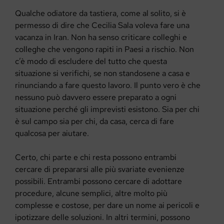
Qualche odiatore da tastiera, come al solito, si è
permesso di dire che Cecilia Sala voleva fare una
vacanza in Iran. Non ha senso criticare colleghi e
colleghe che vengono rapiti in Paesi a rischio. Non
c’è modo di escludere del tutto che questa
situazione si verifichi, se non standosene a casa e
rinunciando a fare questo lavoro. Il punto vero è che
nessuno può davvero essere preparato a ogni
situazione perché gli imprevisti esistono. Sia per chi
è sul campo sia per chi, da casa, cerca di fare
qualcosa per aiutare.
Certo, chi parte e chi resta possono entrambi
cercare di prepararsi alle più svariate evenienze
possibili. Entrambi possono cercare di adottare
procedure, alcune semplici, altre molto più
complesse e costose, per dare un nome ai pericoli e
ipotizzare delle soluzioni. In altri termini, possono