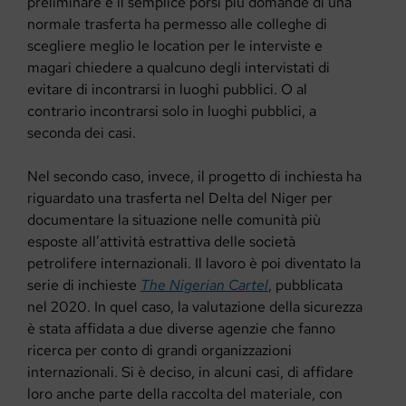
preliminare e il semplice porsi più domande di una
normale trasferta ha permesso alle colleghe di
scegliere meglio le location per le interviste e
magari chiedere a qualcuno degli intervistati di
evitare di incontrarsi in luoghi pubblici. O al
contrario incontrarsi solo in luoghi pubblici, a
seconda dei casi.
Nel secondo caso, invece, il progetto di inchiesta ha
riguardato una trasferta nel Delta del Niger per
documentare la situazione nelle comunità più
esposte all’attività estrattiva delle società
petrolifere internazionali. Il lavoro è poi diventato la
serie di inchieste
The Nigerian Cartel
, pubblicata
nel 2020. In quel caso, la valutazione della sicurezza
è stata affidata a due diverse agenzie che fanno
ricerca per conto di grandi organizzazioni
internazionali. Si è deciso, in alcuni casi, di affidare
loro anche parte della raccolta del materiale, con