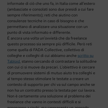
informate di ciò che uno fa, in Italia come all’estero
(ambasciate e consolati sono due presidi a cui fare
sempre riferimento); reti che aiutino con
consulenze tecniche in caso di bisogno e che
permettano di analizzare una situazione con un
punto di vista informato e differente.
È ancora una volta un’ovvietà che da freelance
questo processo sia sempre più difficile. Però reti
come quella di FADA Collective, collettivo di
colleghe e colleghi di cui abbiamo anche
scritto su
Tabloid
, stanno cercando di contrastare la solitudine
con cui ci si muove da precari. L’obiettivo è cercare
di promuovere sistemi di mutuo aiuto tra colleghi e
al tempo stesso stimolare le testate a creare un
contesto di supporto per chi va sul campo anche se
non ha un contratto presso la testata per cui lavora.
Non è certamente una soluzione al problema dei
freelance che vanno in contesti difficili e si
espongono a rischi, ma rappresenta un approdo