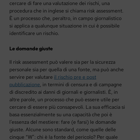
cercare di fare una valutazione dei rischi, una
procedura che in inglese si chiama risk assessment.
È un processo che, peraltro, in campo giornalistico
si applica a qualunque situazione in cui è possibile
identificare un rischio.
Le domande giuste
Il risk assessment può valere sia per la sicurezza
personale sia per quella di una fonte, ma può anche
servire per valutare
il rischio
pre
e post
pubblicazione
, in termini di censura e di campagne
di discredito ai danni di giornali e giornalisti. È, in
altre parole, un processo che può essere utile per
cercare di essere più consapevoli. La sua efficacia si
basa essenzialmente su una capacità che poi è
l’essenza del mestiere: fare (e farsi) le domande
giuste. Alcune sono standard, come quelle delle
cinque “W”: chi è la fonte del pericolo? Per quale