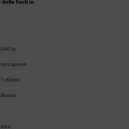
delle fonti in
 Unit
su
omunicazione
l’utilizzo
Alleanza
 data