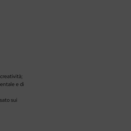
creatività;
entale e di
sato sui