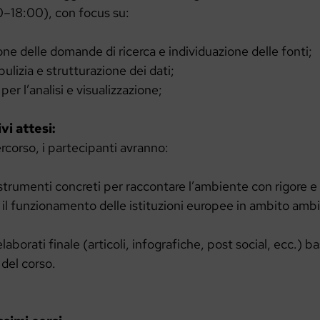
0–18:00), con focus su:
ne delle domande di ricerca e individuazione delle fonti;
pulizia e strutturazione dei dati;
per l’analisi e visualizzazione;
i attesi:
rcorso, i partecipanti avranno:
strumenti concreti per raccontare l’ambiente con rigore e 
l funzionamento delle istituzioni europee in ambito ambi
laborati finale (articoli, infografiche, post social, ecc.) ba
del corso.