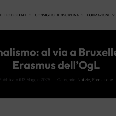
TELLO DIGITALE
CONSIGLIO DI DISCIPLINA
FORMAZIONE
lismo: al via a Bruxell
Erasmus dell’OgL
Pubblicato il
13 Maggio 2025
Categorie:
Notizie
,
Formazione