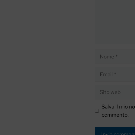
Nome
Email
Sito
web
Salva il mio n
commento.