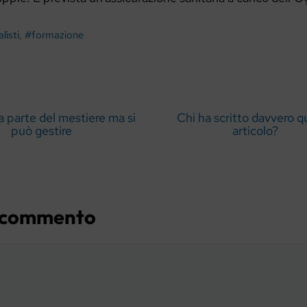
listi
,
#formazione
 fa parte del mestiere ma si
Chi ha scritto davvero 
può gestire
articolo?
n commento