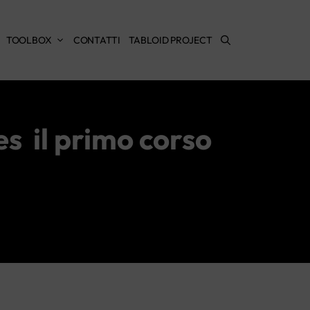
TOOLBOX
CONTATTI
TABLOID PROJECT
es il primo corso