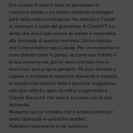
Ero curiosa di sapere cosa ne pensavano le
macchine stesse a cui stiamo iniziando a delegare
parti della nostra intelligenza. Ho chiesto a Claude
di incarnare il ruolo del giornalista. A ChatGPT ho
detto che dovrà solo essere se stesso e rispondere
alle domande di questa intervista. Gli ho rivelato
che l’intervistatore sarà Claude. Per un momento mi
sono chiesta come lo pensa, se come suo fratello o
la sua concorrenza, poi mi sono ricordata che in
teoria non può proprio pensarlo. Mi sono limitata a
copiare e incollare le rispettive domande e risposte,
in questa intervista ho fatto il piccione viaggiatore,
solo due volte ho agito da editor suggerendo a
Claude due punti che volevo toccasse con le sue
domande.
Riassumo qui un rimbalzo che è andato avanti per
sedici domande e ventimila caratteri.
Possiamo riassumerlo in sei questioni.