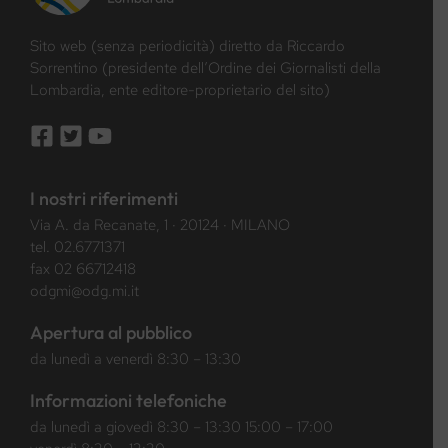
Sito web (senza periodicità) diretto da Riccardo
Sorrentino (presidente dell’Ordine dei Giornalisti della
Lombardia, ente editore-proprietario del sito)
I nostri riferimenti
Via A. da Recanate, 1 · 20124 · MILANO
tel.
02.6771371
fax 02 66712418
odgmi@odg.mi.it
Apertura al pubblico
da lunedì a venerdì 8:30 – 13:30
Informazioni telefoniche
da lunedì a giovedì 8:30 – 13:30 15:00 – 17:00