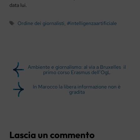
data lui.
Tag
Ordine dei giornalisti
,
#intelligenzaartificiale
Ambiente e giornalismo: al via a Bruxelles il
primo corso Erasmus dell’OgL
In Marocco la libera informazione non è
gradita
Lascia un commento