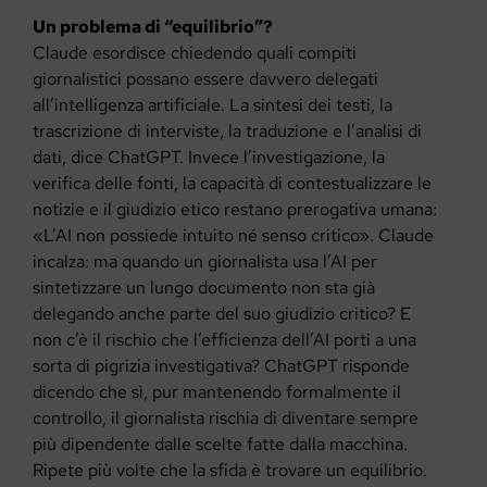
Un problema di “equilibrio”?
Claude esordisce chiedendo quali compiti
giornalistici possano essere davvero delegati
all’intelligenza artificiale. La sintesi dei testi, la
trascrizione di interviste, la traduzione e l’analisi di
dati, dice ChatGPT. Invece l’investigazione, la
verifica delle fonti, la capacità di contestualizzare le
notizie e il giudizio etico restano prerogativa umana:
«L’AI non possiede intuito né senso critico». Claude
incalza: ma quando un giornalista usa l’AI per
sintetizzare un lungo documento non sta già
delegando anche parte del suo giudizio critico? E
non c’è il rischio che l’efficienza dell’AI porti a una
sorta di pigrizia investigativa? ChatGPT risponde
dicendo che sì, pur mantenendo formalmente il
controllo, il giornalista rischia di diventare sempre
più dipendente dalle scelte fatte dalla macchina.
Ripete più volte che la sfida è trovare un equilibrio.