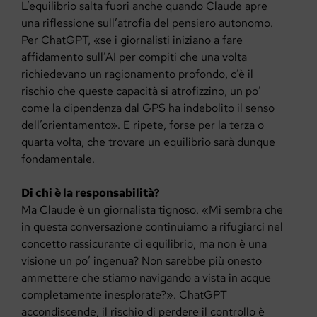
L’equilibrio salta fuori anche quando Claude apre
una riflessione sull’atrofia del pensiero autonomo.
Per ChatGPT, «se i giornalisti iniziano a fare
affidamento sull’AI per compiti che una volta
richiedevano un ragionamento profondo, c’è il
rischio che queste capacità si atrofizzino, un po’
come la dipendenza dal GPS ha indebolito il senso
dell’orientamento». E ripete, forse per la terza o
quarta volta, che trovare un equilibrio sarà dunque
fondamentale.
Di chi è la responsabilità?
Ma Claude è un giornalista tignoso. «Mi sembra che
in questa conversazione continuiamo a rifugiarci nel
concetto rassicurante di equilibrio, ma non è una
visione un po’ ingenua? Non sarebbe più onesto
ammettere che stiamo navigando a vista in acque
completamente inesplorate?». ChatGPT
accondiscende, il rischio di perdere il controllo è