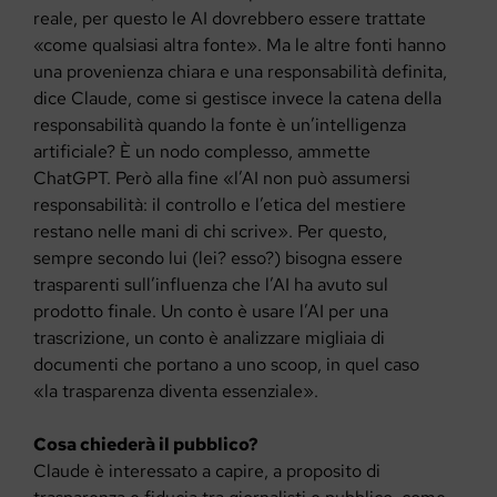
reale, per questo le AI dovrebbero essere trattate
«come qualsiasi altra fonte». Ma le altre fonti hanno
una provenienza chiara e una responsabilità definita,
dice Claude, come si gestisce invece la catena della
responsabilità quando la fonte è un’intelligenza
artificiale? È un nodo complesso, ammette
ChatGPT. Però alla fine «l’AI non può assumersi
responsabilità: il controllo e l’etica del mestiere
restano nelle mani di chi scrive». Per questo,
sempre secondo lui (lei? esso?) bisogna essere
trasparenti sull’influenza che l’AI ha avuto sul
prodotto finale. Un conto è usare l’AI per una
trascrizione, un conto è analizzare migliaia di
documenti che portano a uno scoop, in quel caso
«la trasparenza diventa essenziale».
Cosa chiederà il pubblico?
Claude è interessato a capire, a proposito di