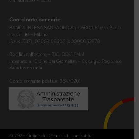
venerdì 8:30 – 13:30
Coordinate bancarie
BANCA INTESA SANPAOLO Ag. 05000 Piazza Paolo
Ferrari, 10 – Milano
IBAN IT87L 03069 09606 100000063878
Bonifici dall’estero – BIC: BCITITMM
Intestato a: Ordine dei Giornalisti – Consiglio Regionale
della Lombardia
Conto corrente postale: 36470201
© 2026 Ordine dei Giornalisti Lombardia