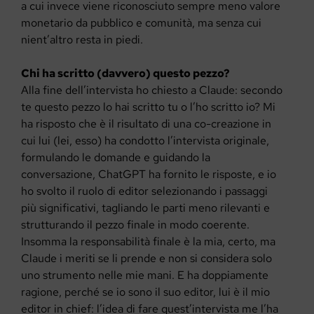
a cui invece viene riconosciuto sempre meno valore
monetario da pubblico e comunità, ma senza cui
nient’altro resta in piedi.
Chi ha scritto (davvero) questo pezzo?
Alla fine dell’intervista ho chiesto a Claude: secondo
te questo pezzo lo hai scritto tu o l’ho scritto io? Mi
ha risposto che è il risultato di una co-creazione in
cui lui (lei, esso) ha condotto l’intervista originale,
formulando le domande e guidando la
conversazione, ChatGPT ha fornito le risposte, e io
ho svolto il ruolo di editor selezionando i passaggi
più significativi, tagliando le parti meno rilevanti e
strutturando il pezzo finale in modo coerente.
Insomma la responsabilità finale è la mia, certo, ma
Claude i meriti se li prende e non si considera solo
uno strumento nelle mie mani. E ha doppiamente
ragione, perché se io sono il suo editor, lui è il mio
editor in chief: l’idea di fare quest’intervista me l’ha