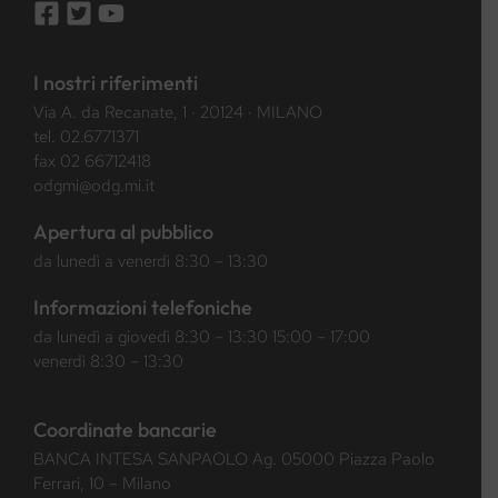
I nostri riferimenti
Via A. da Recanate, 1 · 20124 · MILANO
tel.
02.6771371
fax 02 66712418
odgmi@odg.mi.it
Apertura al pubblico
da lunedì a venerdì 8:30 – 13:30
Informazioni telefoniche
da lunedì a giovedì 8:30 – 13:30 15:00 – 17:00
venerdì 8:30 – 13:30
Coordinate bancarie
BANCA INTESA SANPAOLO Ag. 05000 Piazza Paolo
Ferrari, 10 – Milano