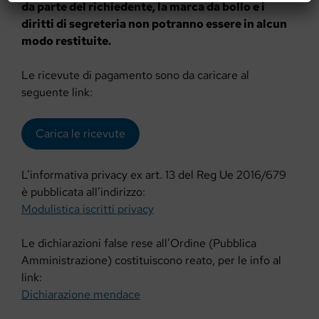
da parte del richiedente, la marca da bollo e i
diritti di segreteria non potranno essere in alcun
modo restituite.
Le ricevute di pagamento sono da caricare al
seguente link:
Carica le ricevute
L’informativa privacy ex art. 13 del Reg Ue 2016/679
è pubblicata all’indirizzo:
Modulistica iscritti privacy
Le dichiarazioni false rese all’Ordine (Pubblica
Amministrazione) costituiscono reato, per le info al
link:
Dichiarazione mendace