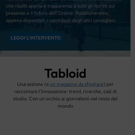
che risulti aperta e trasparente a tutti gli iscritti sul
presente e il futuro dell’Ordine. Pubblicheremo,
appena disponibili, i contributi degli altri consiglieri.
LEGGI L’INTERVENTO
Tabloid
Una sezione (e
un magazine da sfogliare
) per
raccontare l’innovazione: trend, ricerche, casi di
studio. Con un occhio ai giornalismi nel resto del
mondo