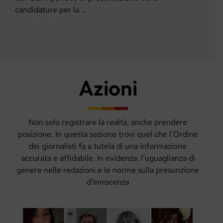
candidature per la …
Azioni
Non solo registrare la realtà, anche prendere
posizione. In questa sezione trovi quel che l’Ordine
dei giornalisti fa a tutela di una informazione
accurata e affidabile. In evidenza: l’uguaglianza di
genere nelle redazioni e le norme sulla presunzione
d’Innocenza