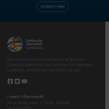
ISCRIVITI ORA!
Sito web (senza periodicità) diretto da Riccardo
Sorrentino (presidente dell’Ordine dei Giornalisti della
Lombardia, ente editore-proprietario del sito)
I nostri riferimenti
Via A. da Recanate, 1 · 20124 · MILANO
tel.
02.6771371