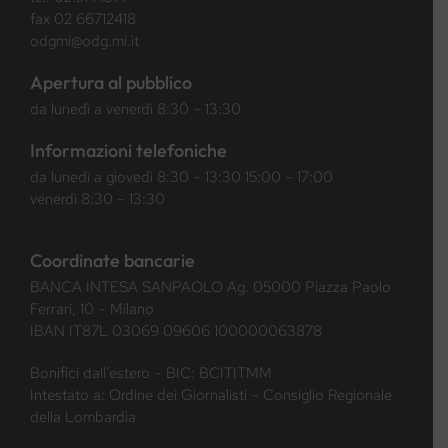
fax 02 66712418
odgmi@odg.mi.it
Apertura al pubblico
da lunedì a venerdì 8:30 – 13:30
Informazioni telefoniche
da lunedì a giovedì 8:30 – 13:30 15:00 – 17:00
venerdì 8:30 – 13:30
Coordinate bancarie
BANCA INTESA SANPAOLO Ag. 05000 Piazza Paolo
Ferrari, 10 – Milano
IBAN IT87L 03069 09606 100000063878
Bonifici dall’estero – BIC: BCITITMM
Intestato a: Ordine dei Giornalisti – Consiglio Regionale
della Lombardia