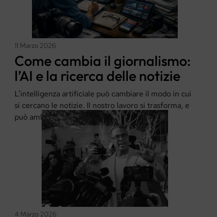
11 Marzo 2026
Come cambia il giornalismo:
l’AI e la ricerca delle notizie
L’intelligenza artificiale può cambiare il modo in cui
si cercano le notizie. Il nostro lavoro si trasforma, e
può ambire …
4 Marzo 2026