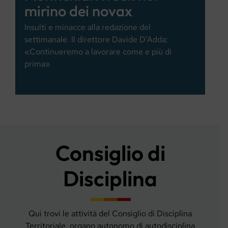
mirino dei novax
Insulti e minacce alla redazione del
settimanale. Il direttore Davide D’Adda:
«Continueremo a lavorare come e più di
prima»
Consiglio di
Disciplina
Qui trovi le attività del Consiglio di Disciplina
Territoriale, organo autonomo di autodisciplina