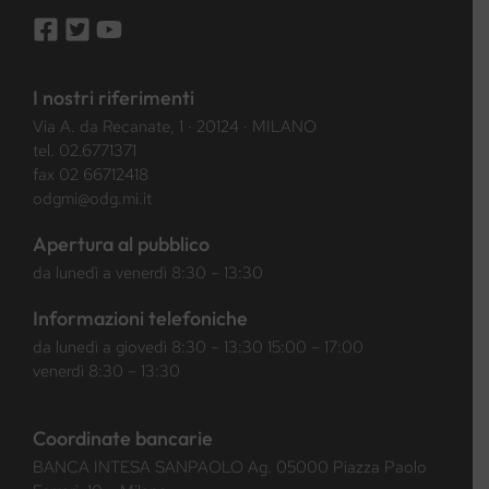
I nostri riferimenti
Via A. da Recanate, 1 · 20124 · MILANO
tel.
02.6771371
fax 02 66712418
odgmi@odg.mi.it
Apertura al pubblico
da lunedì a venerdì 8:30 – 13:30
Informazioni telefoniche
da lunedì a giovedì 8:30 – 13:30 15:00 – 17:00
venerdì 8:30 – 13:30
Coordinate bancarie
BANCA INTESA SANPAOLO Ag. 05000 Piazza Paolo