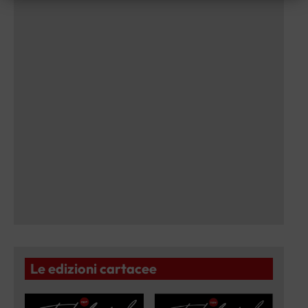
Le edizioni cartacee