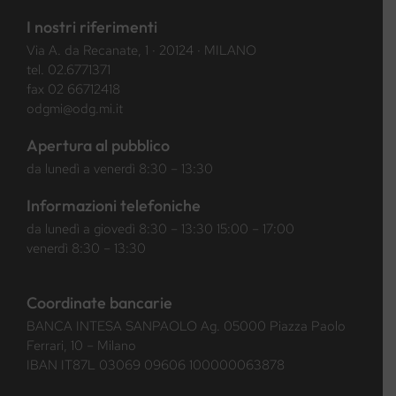
I nostri riferimenti
Via A. da Recanate, 1 · 20124 · MILANO
tel.
02.6771371
fax 02 66712418
odgmi@odg.mi.it
Apertura al pubblico
da lunedì a venerdì 8:30 – 13:30
Informazioni telefoniche
da lunedì a giovedì 8:30 – 13:30 15:00 – 17:00
venerdì 8:30 – 13:30
Coordinate bancarie
BANCA INTESA SANPAOLO Ag. 05000 Piazza Paolo
Ferrari, 10 – Milano
IBAN IT87L 03069 09606 100000063878