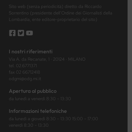
Sito web (senza periodicità) diretto da Riccardo
Sorrentino (presidente dell’Ordine dei Giornalisti della
Lombardia, ente editore-proprietario del sito)
I nostri riferimenti
Via A. da Recanate, 1 · 20124 · MILANO
tel.
02.6771371
fax 02 66712418
odgmi@odg.mi.it
Apertura al pubblico
da lunedì a venerdì 8:30 – 13:30
Informazioni telefoniche
da lunedì a giovedì 8:30 – 13:30 15:00 – 17:00
venerdì 8:30 – 13:30