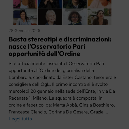
28 Gennaio 2026
Basta stereotipi e discriminazioni:
nasce l’Osservatorio Pari
opportunità dell’Ordine
Si è ufficialmente insediato l’Osservatorio Pari
opportunità all’Ordine dei giornalisti della
Lombardia, coordinato da Ester Castano, tesoriera e
consigliera dell’OgL. Il primo incontro si è svolto
mercoledì 28 gennaio nella sede dell’Ente, in via Da
Recanate 1, Milano. La squadra è composta, in
ordine alfabetico, da: Marta Abbà, Cinzia Boschiero,
Francesca Ciancio, Corinna De Cesare, Grazia ...
Leggi tutto