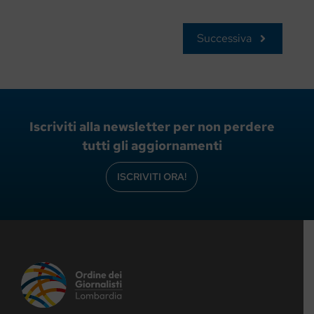
Successiva
Iscriviti alla newsletter per non perdere
tutti gli aggiornamenti
ISCRIVITI ORA!