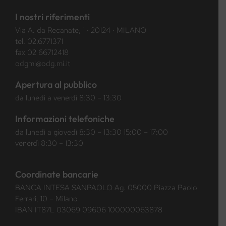
I nostri riferimenti
Via A. da Recanate, 1 · 20124 · MILANO
tel.
02.6771371
fax 02 66712418
odgmi@odg.mi.it
Apertura al pubblico
da lunedì a venerdì 8:30 – 13:30
Informazioni telefoniche
da lunedì a giovedì 8:30 – 13:30 15:00 – 17:00
venerdì 8:30 – 13:30
Coordinate bancarie
BANCA INTESA SANPAOLO Ag. 05000 Piazza Paolo
Ferrari, 10 – Milano
IBAN IT87L 03069 09606 100000063878