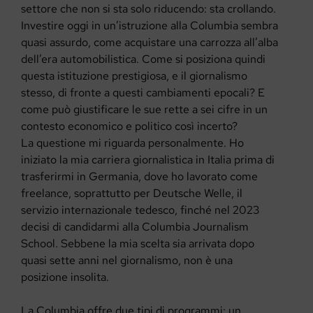
settore che non si sta solo riducendo: sta crollando.
Investire oggi in un’istruzione alla Columbia sembra
quasi assurdo, come acquistare una carrozza all’alba
dell’era automobilistica. Come si posiziona quindi
questa istituzione prestigiosa, e il giornalismo
stesso, di fronte a questi cambiamenti epocali? E
come può giustificare le sue rette a sei cifre in un
contesto economico e politico così incerto?
La questione mi riguarda personalmente. Ho
iniziato la mia carriera giornalistica in Italia prima di
trasferirmi in Germania, dove ho lavorato come
freelance, soprattutto per Deutsche Welle, il
servizio internazionale tedesco, finché nel 2023
decisi di candidarmi alla Columbia Journalism
School. Sebbene la mia scelta sia arrivata dopo
quasi sette anni nel giornalismo, non è una
posizione insolita.
La Columbia offre due tipi di programmi: un