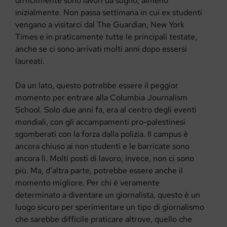
difficilmente sono lavori da sogno, almeno
inizialmente. Non passa settimana in cui ex studenti
vengano a visitarci dal The Guardian, New York
Times e in praticamente tutte le principali testate,
anche se ci sono arrivati molti anni dopo essersi
laureati.
Da un lato, questo potrebbe essere il peggior
momento per entrare alla Columbia Journalism
School. Solo due anni fa, era al centro degli eventi
mondiali, con gli accampamenti pro-palestinesi
sgomberati con la forza dalla polizia. Il campus è
ancora chiuso ai non studenti e le barricate sono
ancora lì. Molti posti di lavoro, invece, non ci sono
più. Ma, d’altra parte, potrebbe essere anche il
momento migliore. Per chi è veramente
determinato a diventare un giornalista, questo è un
luogo sicuro per sperimentare un tipo di giornalismo
che sarebbe difficile praticare altrove, quello che