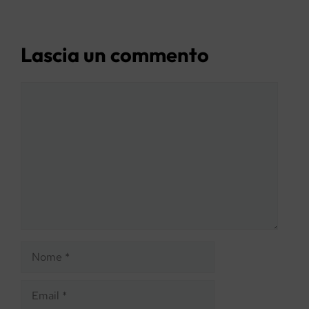
Lascia un commento
Commento
Nome
Email