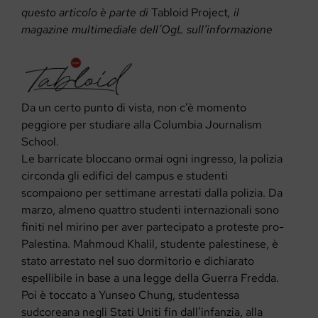
questo articolo è parte di
Tabloid Project
, il
magazine multimediale dell’OgL sull’informazione
Da un certo punto di vista, non c’è momento
peggiore per studiare alla Columbia Journalism
School.
Le barricate bloccano ormai ogni ingresso, la polizia
circonda gli edifici del campus e studenti
scompaiono per settimane arrestati dalla polizia. Da
marzo, almeno quattro studenti internazionali sono
finiti nel mirino per aver partecipato a proteste pro-
Palestina. Mahmoud Khalil, studente palestinese, è
stato arrestato nel suo dormitorio e dichiarato
espellibile in base a una legge della Guerra Fredda.
Poi è toccato a Yunseo Chung, studentessa
sudcoreana negli Stati Uniti fin dall’infanzia, alla