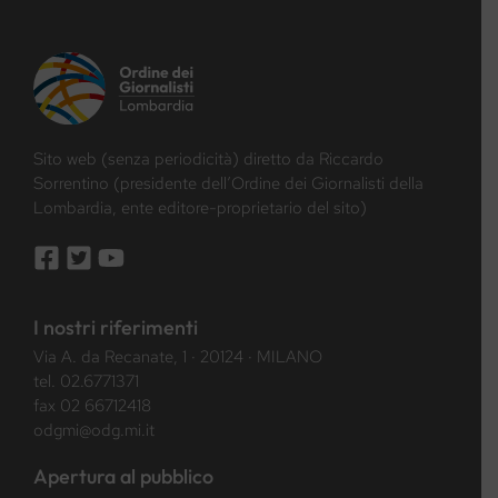
Sito web (senza periodicità) diretto da Riccardo
Sorrentino (presidente dell’Ordine dei Giornalisti della
Lombardia, ente editore-proprietario del sito)
I nostri riferimenti
Via A. da Recanate, 1 · 20124 · MILANO
tel.
02.6771371
fax 02 66712418
odgmi@odg.mi.it
Apertura al pubblico