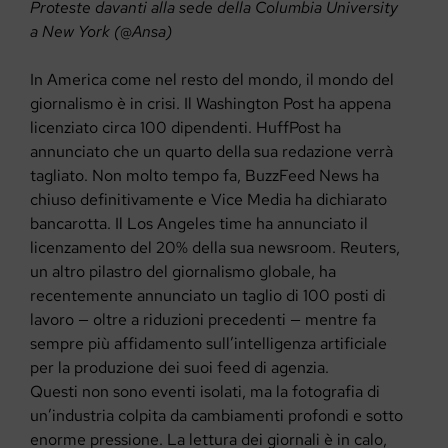
Proteste davanti alla sede della Columbia University
a New York (@Ansa)
In America come nel resto del mondo, il mondo del
giornalismo è in crisi. Il Washington Post ha appena
licenziato circa 100 dipendenti. HuffPost ha
annunciato che un quarto della sua redazione verrà
tagliato. Non molto tempo fa, BuzzFeed News ha
chiuso definitivamente e Vice Media ha dichiarato
bancarotta. Il Los Angeles time ha annunciato il
licenzamento del 20% della sua newsroom. Reuters,
un altro pilastro del giornalismo globale, ha
recentemente annunciato un taglio di 100 posti di
lavoro — oltre a riduzioni precedenti — mentre fa
sempre più affidamento sull’intelligenza artificiale
per la produzione dei suoi feed di agenzia.
Questi non sono eventi isolati, ma la fotografia di
un’industria colpita da cambiamenti profondi e sotto
enorme pressione. La lettura dei giornali è in calo,