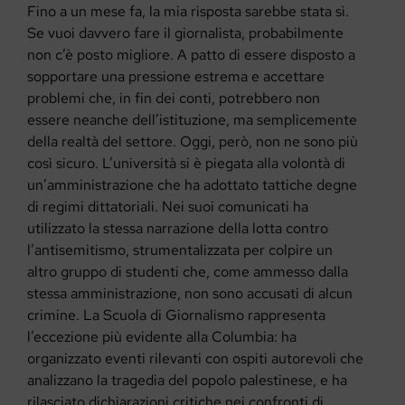
Fino a un mese fa, la mia risposta sarebbe stata sì.
Se vuoi davvero fare il giornalista, probabilmente
non c’è posto migliore. A patto di essere disposto a
sopportare una pressione estrema e accettare
problemi che, in fin dei conti, potrebbero non
essere neanche dell’istituzione, ma semplicemente
della realtà del settore. Oggi, però, non ne sono più
così sicuro. L’università si è piegata alla volontà di
un’amministrazione che ha adottato tattiche degne
di regimi dittatoriali. Nei suoi comunicati ha
utilizzato la stessa narrazione della lotta contro
l’antisemitismo, strumentalizzata per colpire un
altro gruppo di studenti che, come ammesso dalla
stessa amministrazione, non sono accusati di alcun
crimine. La Scuola di Giornalismo rappresenta
l’eccezione più evidente alla Columbia: ha
organizzato eventi rilevanti con ospiti autorevoli che
analizzano la tragedia del popolo palestinese, e ha
rilasciato dichiarazioni critiche nei confronti di