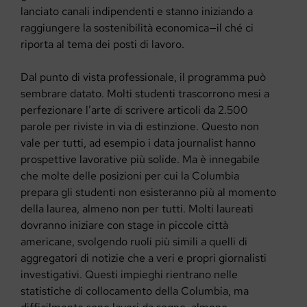
lanciato canali indipendenti e stanno iniziando a
raggiungere la sostenibilità economica—il ché ci
riporta al tema dei posti di lavoro.
Dal punto di vista professionale, il programma può
sembrare datato. Molti studenti trascorrono mesi a
perfezionare l’arte di scrivere articoli da 2.500
parole per riviste in via di estinzione. Questo non
vale per tutti, ad esempio i data journalist hanno
prospettive lavorative più solide. Ma è innegabile
che molte delle posizioni per cui la Columbia
prepara gli studenti non esisteranno più al momento
della laurea, almeno non per tutti. Molti laureati
dovranno iniziare con stage in piccole città
americane, svolgendo ruoli più simili a quelli di
aggregatori di notizie che a veri e propri giornalisti
investigativi. Questi impieghi rientrano nelle
statistiche di collocamento della Columbia, ma