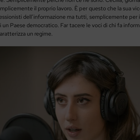
mplicemente il proprio lavoro. È per questo che la sua vi
essionisti dell’informazione ma tutti, semplicemente per il
di un Paese democratico. Far tacere le voci di chi fa infor
aratterizza un regime.