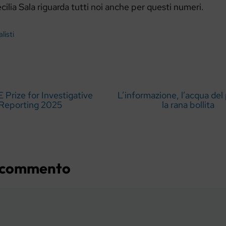
ecilia Sala riguarda tutti noi anche per questi numeri.
listi
 Prize for Investigative
L’informazione, l’acqua del
Reporting 2025
la rana bollita
n commento