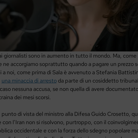
ai giornalisti sono in aumento in tutto il mondo. Ma, come
e ne accorgiamo soprattutto quando a pagare un prezzo s
ni a noi, come prima di Sala è avvenuto a Stefania Battistini
e
una minaccia di arresto
da parte di un cosiddetto tribuna
caso nessuna accusa, se non quella di avere documentato
raina dei mesi scorsi.
punto di vista del ministro alla Difesa Guido Crosetto, q
e con l’Iran non si risolvono, purtroppo, con il coinvolgime
bblica occidentale e con la forza dello sdegno popolare m