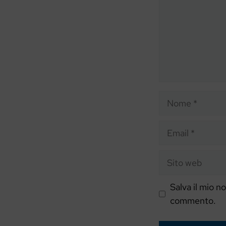
Nome
Email
Sito
web
Salva il mio n
commento.