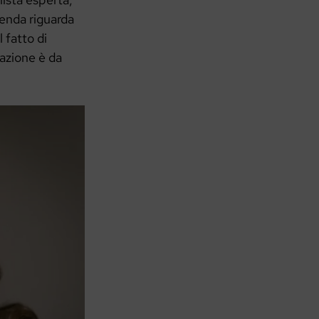
cenda riguarda
 fatto di
mazione è da