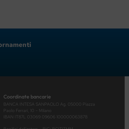
giornamenti
Coordinate bancarie
BANCA INTESA SANPAOLO Ag. 05000 Piazza
Paolo Ferrari, 10 – Milano
IBAN IT87L 03069 09606 100000063878