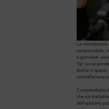
Le intimidazioni 
comprensibile, c
e giornalisti vici
Tg1, su cui pend
Anche in questo 
controffensiva uc
Comprendiamo il 
che «le trattativ
dell’opinione pu