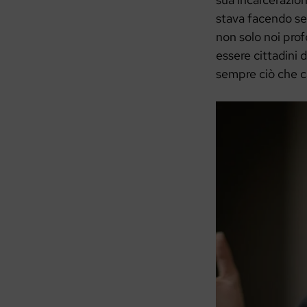
stava facendo se
non solo noi prof
essere cittadini 
sempre ciò che c