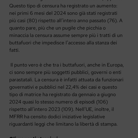
Questo tipo di censura ha registrato un aumento:
nei primi 6 mesi del 2024 sono già stati registrati
più casi (80) rispetto all’intero anno passato (76). A
quanto pare, più che un pugile che picchia o
minaccia la censura assume sempre più i tratti di un
buttafuori che impedisce l’accesso alla stanza dei
fatti.
Il punto vero è che tra i buttafuori, anche in Europa,
ci sono sempre più soggetti pubblici, governi o enti
parastatali. La censura è infatti attuata da funzionari
governativi e pubblici nel 22,4% dei casi e questo
tipo di matrice ha registrato da gennaio a giugno
2024 quasi lo stesso numero di episodi (106)
rispetto all’intero 2023 (109). Nell’UE, inoltre, il
MFRR ha censito dodici iniziative legislative
riguardanti leggi che limitano la libertà di stampa.