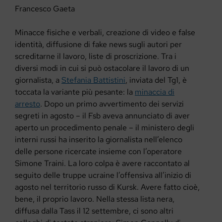
Francesco Gaeta
Minacce fisiche e verbali, creazione di video e false
identità, diffusione di fake news sugli autori per
screditarne il lavoro, liste di proscrizione. Tra i
diversi modi in cui si può ostacolare il lavoro di un
giornalista, a
Stefania Battistini
, inviata del Tg1, è
toccata la variante più pesante: la
minaccia di
arresto
. Dopo un primo avvertimento dei servizi
segreti in agosto – il Fsb aveva annunciato di aver
aperto un procedimento penale – il ministero degli
interni russi ha inserito la giornalista nell’elenco
delle persone ricercate insieme con l’operatore
Simone Traini. La loro colpa è avere raccontato al
seguito delle truppe ucraine l’offensiva all’inizio di
agosto nel territorio russo di Kursk. Avere fatto cioè,
bene, il proprio lavoro. Nella stessa lista nera,
diffusa dalla Tass il 12 settembre, ci sono altri