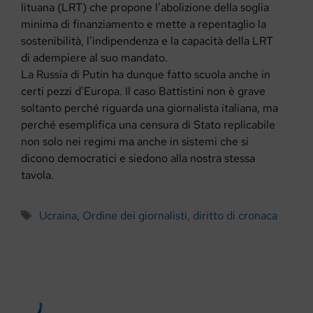
lituana (LRT) che propone l’abolizione della soglia
minima di finanziamento e mette a repentaglio la
sostenibilità, l’indipendenza e la capacità della LRT
di adempiere al suo mandato.
La Russia di Putin ha dunque fatto scuola anche in
certi pezzi d’Europa. Il caso Battistini non è grave
soltanto perché riguarda una giornalista italiana, ma
perché esemplifica una censura di Stato replicabile
non solo nei regimi ma anche in sistemi che si
dicono democratici e siedono alla nostra stessa
tavola.
Tag
Ucraina
,
Ordine dei giornalisti
,
diritto di cronaca