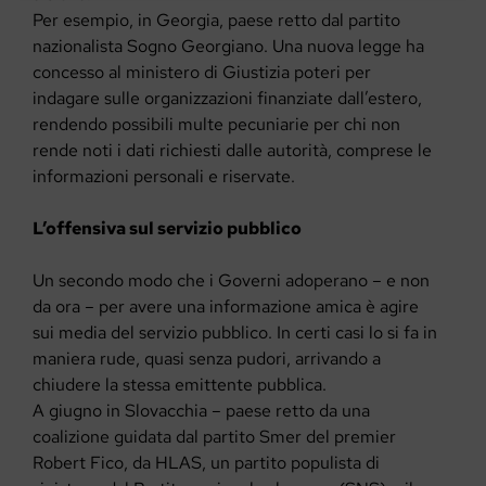
Per esempio, in Georgia, paese retto dal partito
nazionalista Sogno Georgiano. Una nuova legge ha
concesso al ministero di Giustizia poteri per
indagare sulle organizzazioni finanziate dall’estero,
rendendo possibili multe pecuniarie per chi non
rende noti i dati richiesti dalle autorità, comprese le
informazioni personali e riservate.
L’offensiva sul servizio pubblico
Un secondo modo che i Governi adoperano – e non
da ora – per avere una informazione amica è agire
sui media del servizio pubblico. In certi casi lo si fa in
maniera rude, quasi senza pudori, arrivando a
chiudere la stessa emittente pubblica.
A giugno in Slovacchia – paese retto da una
coalizione guidata dal partito Smer del premier
Robert Fico, da HLAS, un partito populista di