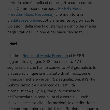
periodo, che è quella di un progetto cofinanziato
dalla Commissione Europea:
MFRR (Media
Freedom Rapid Response
), che monitora in
un
database online
quotidianamente aggiornato le
violazioni della libertà di stampa a danno dei media
negli Stati dell’Unione e nei paesi candidati.
I dati
L’ultimo
Report of Media Freedom
di MFFR
aggiornato a giugno 2024 ha raccolto 474
segnalazioni che hanno coinvolto 748 giornalisti. In
un caso su cinque si è trattato di intimidazioni e
minacce fisiche e verbali (92 segnalazioni, il 19,4%).
Subito dietro c’è il «blocco dell’attività
giornalistica» (16,9%), che può consistere
nell’ostacolare la possibilità di essere sui luoghi
chiave, l’accesso alle informazioni, la distribuzione
dei contenuti giornalistici. Il caso Battistini, appunto.