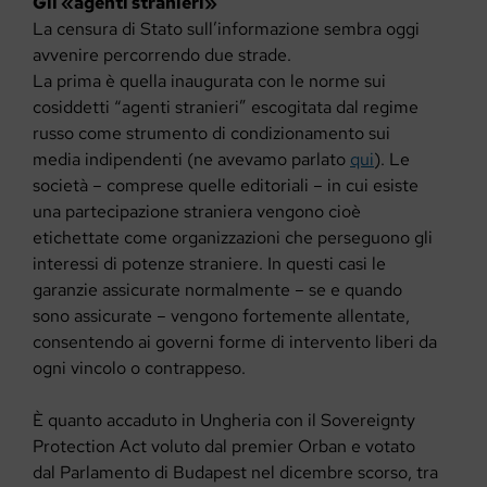
Gli «agenti stranieri»
La censura di Stato sull’informazione sembra oggi
avvenire percorrendo due strade.
La prima è quella inaugurata con le norme sui
cosiddetti “agenti stranieri” escogitata dal regime
russo come strumento di condizionamento sui
media indipendenti (ne avevamo parlato
qui
). Le
società – comprese quelle editoriali – in cui esiste
una partecipazione straniera vengono cioè
etichettate come organizzazioni che perseguono gli
interessi di potenze straniere. In questi casi le
garanzie assicurate normalmente – se e quando
sono assicurate – vengono fortemente allentate,
consentendo ai governi forme di intervento liberi da
ogni vincolo o contrappeso.
È quanto accaduto in Ungheria con il Sovereignty
Protection Act voluto dal premier Orban e votato
dal Parlamento di Budapest nel dicembre scorso, tra