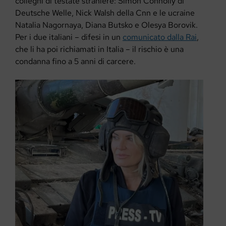
colleghi di testate straniere: Simon Connolly di
Deutsche Welle, Nick Walsh della Cnn e le ucraine
Natalia Nagornaya, Diana Butsko e Olesya Borovik.
Per i due italiani – difesi in un
comunicato dalla Rai
,
che li ha poi richiamati in Italia – il rischio è una
condanna fino a 5 anni di carcere.