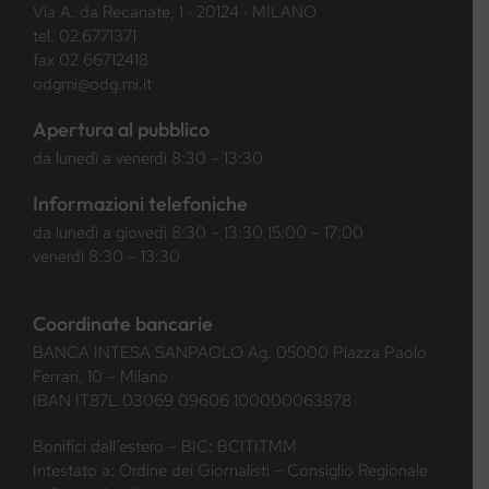
Via A. da Recanate, 1 · 20124 · MILANO
tel.
02.6771371
fax 02 66712418
odgmi@odg.mi.it
Apertura al pubblico
da lunedì a venerdì 8:30 – 13:30
Informazioni telefoniche
da lunedì a giovedì 8:30 – 13:30 15:00 – 17:00
venerdì 8:30 – 13:30
Coordinate bancarie
BANCA INTESA SANPAOLO Ag. 05000 Piazza Paolo
Ferrari, 10 – Milano
IBAN IT87L 03069 09606 100000063878
Bonifici dall’estero – BIC: BCITITMM
Intestato a: Ordine dei Giornalisti – Consiglio Regionale