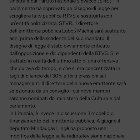
sinistra e dal Partito nazionale slovacco (SNS) – il
parlamento ha approvato un disegno di legge per
sciogliere la tv pubblica RTVS e sostituirla con
un’entità politicizzata, STVR. Il direttore
dell’emittente pubblica Ľuboš Machaj sarà sostituito
anni prima della scadenza del suo mandato. Il
disegno di legge è stato ovviamente criticato
dall’opposizione e dai dipendenti della RTVS. Si è
trattato in realtà dell’ultimo atto di una offensiva
che durava da tempo, e che si era concretizzata in
tagli di bilancio del 30% e forti pressioni sul
management. Il direttore della nuova emittente sarà
selezionato da un consiglio i cui nove membri
saranno nominati dal ministero della Cultura e dal
parlamento.
In Lituania, è invece in discussione il modello di
finanziamento dell’emittente pubblica. A giugno il
deputato Mindaugas Lingė ha proposto una
modifica della legge sulla radiotelevisione nazionale