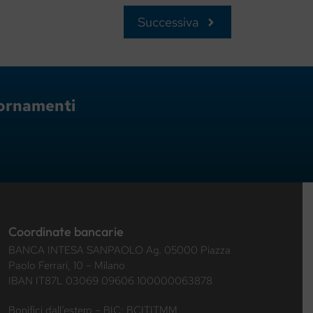
Successiva
giornamenti
Coordinate bancarie
BANCA INTESA SANPAOLO Ag. 05000 Piazza
Paolo Ferrari, 10 – Milano
IBAN IT87L 03069 09606 100000063878
Bonifici dall’estero – BIC: BCITITMM