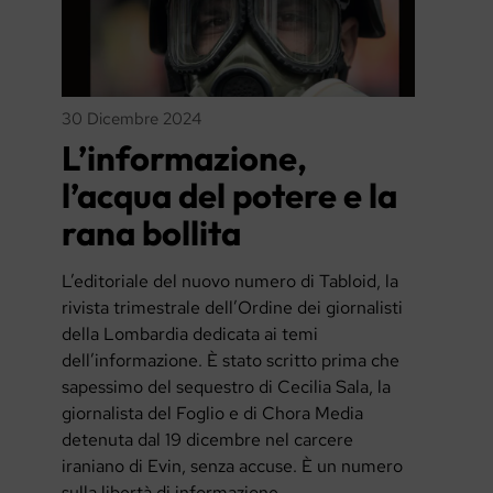
30 Dicembre 2024
L’informazione,
l’acqua del potere e la
rana bollita
L’editoriale del nuovo numero di Tabloid, la
rivista trimestrale dell’Ordine dei giornalisti
della Lombardia dedicata ai temi
dell’informazione. È stato scritto prima che
sapessimo del sequestro di Cecilia Sala, la
giornalista del Foglio e di Chora Media
detenuta dal 19 dicembre nel carcere
iraniano di Evin, senza accuse. È un numero
sulla libertà di informazione.