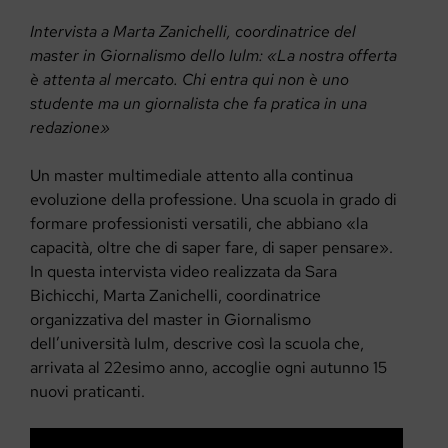
Intervista a Marta Zanichelli, coordinatrice del
master in Giornalismo dello Iulm: «La nostra offerta
è attenta al mercato. Chi entra qui non è uno
studente ma un giornalista che fa pratica in una
redazione»
Un master multimediale attento alla continua
evoluzione della professione. Una scuola in grado di
formare professionisti versatili, che abbiano «la
capacità, oltre che di saper fare, di saper pensare».
In questa intervista video realizzata da Sara
Bichicchi, Marta Zanichelli, coordinatrice
organizzativa del master in Giornalismo
dell’università Iulm, descrive così la scuola che,
arrivata al 22esimo anno, accoglie ogni autunno 15
nuovi praticanti.