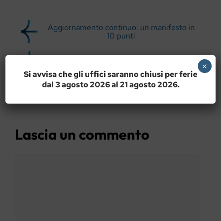
Aggiornamento continuo: un manifesto in
10 punti
Il difficile mestiere del traduttore culturale
×
Si avvisa che gli uffici saranno chiusi per ferie
dal 3 agosto 2026 al 21 agosto 2026.
Lascia un commento
Commento