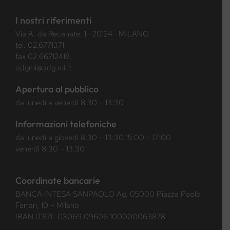
I nostri riferimenti
Via A. da Recanate, 1 · 20124 · MILANO
tel.
02.6771371
fax 02 66712418
odgmi@odg.mi.it
Apertura al pubblico
da lunedì a venerdì 8:30 – 13:30
Informazioni telefoniche
da lunedì a giovedì 8:30 – 13:30 15:00 – 17:00
venerdì 8:30 – 13:30
Coordinate bancarie
BANCA INTESA SANPAOLO Ag. 05000 Piazza Paolo
Ferrari, 10 – Milano
IBAN IT87L 03069 09606 100000063878