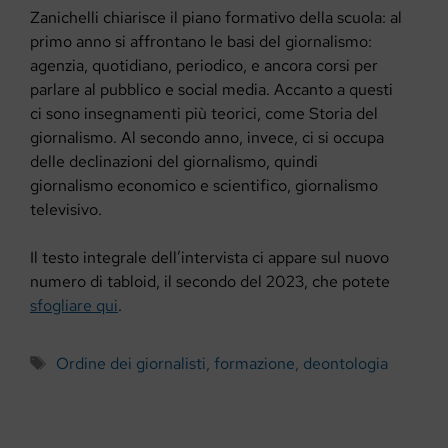
Zanichelli chiarisce il piano formativo della scuola: al
primo anno si affrontano le basi del giornalismo:
agenzia, quotidiano, periodico, e ancora corsi per
parlare al pubblico e social media. Accanto a questi
ci sono insegnamenti più teorici, come Storia del
giornalismo. Al secondo anno, invece, ci si occupa
delle declinazioni del giornalismo, quindi
giornalismo economico e scientifico, giornalismo
televisivo.
Il testo integrale dell’intervista ci appare sul nuovo
numero di tabloid, il secondo del 2023, che potete
sfogliare qui
.
Tag
Ordine dei giornalisti
,
formazione
,
deontologia