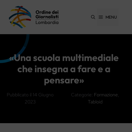
Vai
al
contenuto
MENU
«Una scuola multimediale
che insegna a fare e a
pensare»
Pubblicato il
14 Giugno
Categorie:
Formazione
,
2023
Tabloid