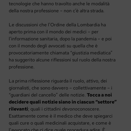
tecnologie che hanno travolto anche le modalità
della nostra professione – non c’è altra strada.
Le discussioni che l’Ordine della Lombardia ha
aperto prima con il mondo dei medici – per
l’informazione sanitaria, dopo la pandemia – e poi
con il mondo degli avvocati su quella che è
provocatoriamente chiamata “giustizia mediatica”
ha suggerito alcune riflessioni sul ruolo della nostra
professione.
La prima riflessione riguarda il ruolo, attivo, dei
giornalisti, che sono davvero – collettivamente – i
“guardiani del cancello” delle notizie.
Tocca a noi
decidere quali notizie siano in ciascun “settore”
rilevanti
; quali i cittadini
devono
conoscere.
Esattamente come è il medico che deve spiegarci
quali cure o quali medicinali acquistare, e come è
l’avvocato che ci dice quale procedura adire. È