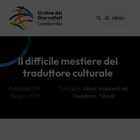
Vai
al
contenuto
MENU
Il difficile mestiere del
traduttore culturale
Pubblicato il
14
Categorie:
Azioni
,
Interventi del
Giugno 2023
Presidente
,
Tabloid