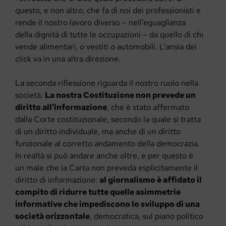
questo, e non altro, che fa di noi dei professionisti e
rende il nostro lavoro diverso – nell’eguaglianza
della dignità di tutte le occupazioni – da quello di chi
vende alimentari, o vestiti o automobili. L’ansia dei
click va in una altra direzione.
La seconda riflessione riguarda il nostro ruolo nella
società.
La nostra Costituzione non prevede un
diritto all’informazione
, che è stato affermato
dalla Corte costituzionale, secondo la quale si tratta
di un diritto individuale, ma anche di un diritto
funzionale al corretto andamento della democrazia.
In realtà si può andare anche oltre, e per questo è
un male che la Carta non preveda esplicitamente il
diritto di informazione:
al giornalismo è affidato il
compito di ridurre tutte quelle asimmetrie
informative che impediscono lo sviluppo di una
società orizzontale
, democratica, sul piano politico