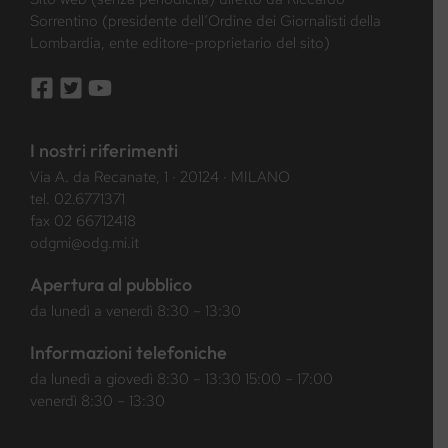
Sorrentino (presidente dell’Ordine dei Giornalisti della
Lombardia, ente editore-proprietario del sito)
I nostri riferimenti
Via A. da Recanate, 1 · 20124 · MILANO
tel.
02.6771371
fax 02 66712418
odgmi@odg.mi.it
Apertura al pubblico
da lunedì a venerdì 8:30 – 13:30
Informazioni telefoniche
da lunedì a giovedì 8:30 – 13:30 15:00 – 17:00
venerdì 8:30 – 13:30