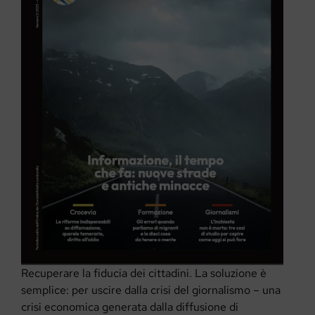
Recuperare la fiducia dei cittadini. La soluzione è
semplice: per uscire dalla crisi del giornalismo – una
crisi economica generata dalla diffusione di