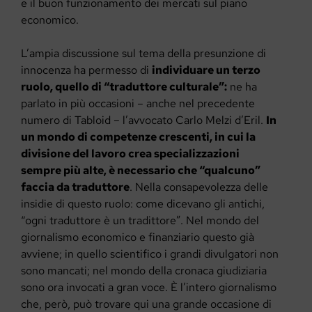
e il buon funzionamento dei mercati sul piano
economico.
L’ampia discussione sul tema della presunzione di
innocenza ha permesso di
individuare un terzo
ruolo, quello di “traduttore culturale”:
ne ha
parlato in più occasioni – anche nel precedente
numero di Tabloid – l’avvocato Carlo Melzi d’Eril.
In
un mondo di competenze crescenti, in cui la
divisione del lavoro crea specializzazioni
sempre più alte, è necessario che “qualcuno”
faccia da traduttore
. Nella consapevolezza delle
insidie di questo ruolo: come dicevano gli antichi,
“ogni traduttore è un tradittore”. Nel mondo del
giornalismo economico e finanziario questo già
avviene; in quello scientifico i grandi divulgatori non
sono mancati; nel mondo della cronaca giudiziaria
sono ora invocati a gran voce. È l’intero giornalismo
che, però, può trovare qui una grande occasione di