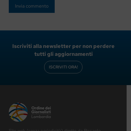
Iscriviti alla newsletter per non perdere
tutti gli aggiornamenti
ISCRIVITI ORA!
Sito web (senza periodicità) diretto da Riccardo