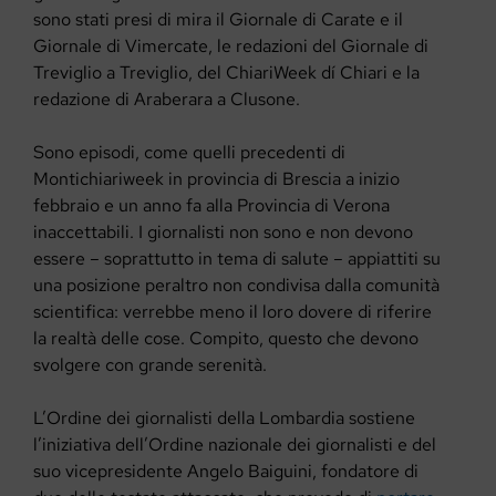
sono stati presi di mira il Giornale di Carate e il
Giornale di Vimercate, le redazioni del Giornale di
Treviglio a Treviglio, del ChiariWeek dí Chiari e la
redazione di Araberara a Clusone.
Sono episodi, come quelli precedenti di
Montichiariweek in provincia di Brescia a inizio
febbraio e un anno fa alla Provincia di Verona
inaccettabili. I giornalisti non sono e non devono
essere – soprattutto in tema di salute – appiattiti su
una posizione peraltro non condivisa dalla comunità
scientifica: verrebbe meno il loro dovere di riferire
la realtà delle cose. Compito, questo che devono
svolgere con grande serenità.
L’Ordine dei giornalisti della Lombardia sostiene
l’iniziativa dell’Ordine nazionale dei giornalisti e del
suo vicepresidente Angelo Baiguini, fondatore di