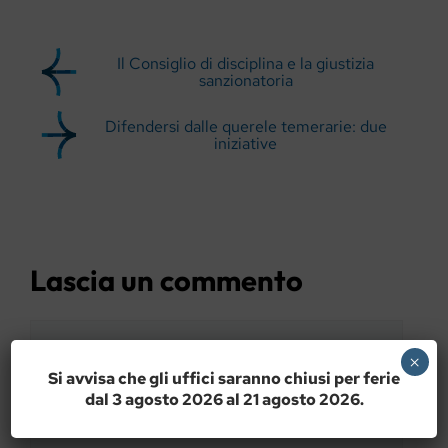
Il Consiglio di disciplina e la giustizia
sanzionatoria
Difendersi dalle querele temerarie: due
iniziative
Lascia un commento
Commento
×
Si avvisa che gli uffici saranno chiusi per ferie
dal 3 agosto 2026 al 21 agosto 2026.