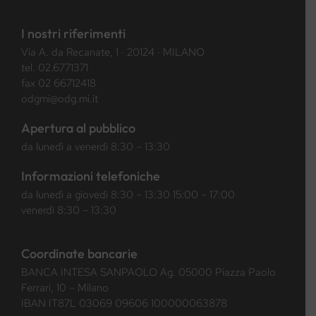
I nostri riferimenti
Via A. da Recanate, 1 · 20124 · MILANO
tel.
02.6771371
fax 02 66712418
odgmi@odg.mi.it
Apertura al pubblico
da lunedì a venerdì 8:30 – 13:30
Informazioni telefoniche
da lunedì a giovedì 8:30 – 13:30 15:00 – 17:00
venerdì 8:30 – 13:30
Coordinate bancarie
BANCA INTESA SANPAOLO Ag. 05000 Piazza Paolo
Ferrari, 10 – Milano
IBAN IT87L 03069 09606 100000063878