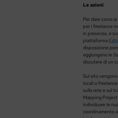
Le azioni
Per dare corso ai
per i freelance m
in presenza, e sva
piattaforma
Edit
disposizione perc
aggiungono le
Sa
discutere di un c
Sul sito vengono 
locali o freelan
sulla rete e sul
Mapping Project 
individuare le nu
coordinamento an