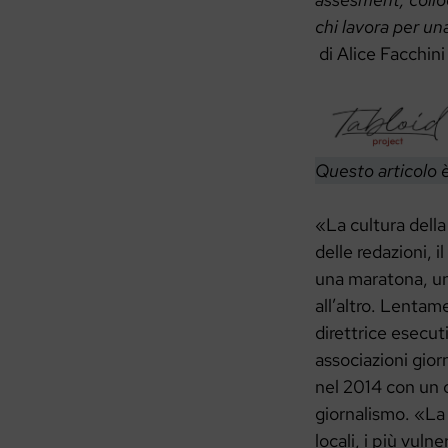
chi lavora per u
di Alice Facchini
Questo articolo 
«La cultura della
delle redazioni, i
una maratona, un
all’altro. Lenta
direttrice esecut
associazioni gior
nel 2014 con un 
giornalismo. «La 
locali, i più vuln