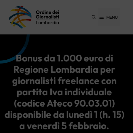
Vai
al
contenuto
MENU
Bonus da 1.000 euro di
Regione Lombardia per
giornalisti freelance con
partita Iva individuale
(codice Ateco 90.03.01)
disponibile da lunedì 1 (h. 15)
a venerdì 5 febbraio.