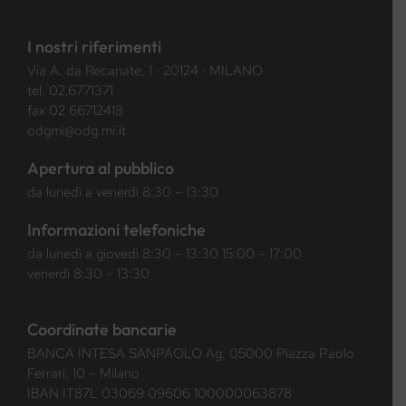
I nostri riferimenti
Via A. da Recanate, 1 · 20124 · MILANO
tel.
02.6771371
fax 02 66712418
odgmi@odg.mi.it
Apertura al pubblico
da lunedì a venerdì 8:30 – 13:30
Informazioni telefoniche
da lunedì a giovedì 8:30 – 13:30 15:00 – 17:00
venerdì 8:30 – 13:30
Coordinate bancarie
BANCA INTESA SANPAOLO Ag. 05000 Piazza Paolo
Ferrari, 10 – Milano
IBAN IT87L 03069 09606 100000063878