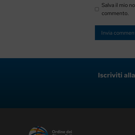
Salva il mio n
commento.
Iscriviti a