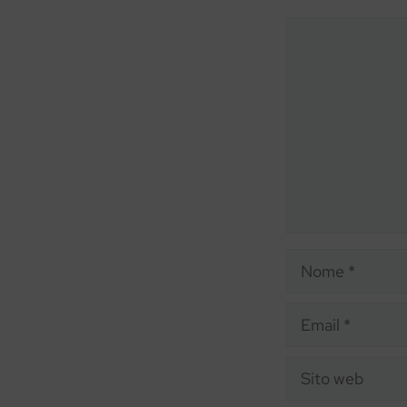
Commento
Nome
Email
Sito
web