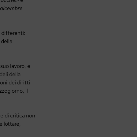
0 dicembre
differenti:
 della
suo lavoro, e
deli della
ni dei diritti
zogiorno, il
e di critica non
e lottare,