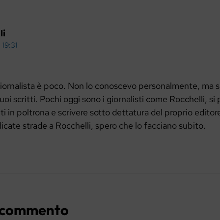
li
 19:31
giornalista è poco. Non lo conoscevo personalmente, ma s
uoi scritti. Pochi oggi sono i giornalisti come Rocchelli, si
ti in poltrona e scrivere sotto dettatura del proprio editor
cate strade a Rocchelli, spero che lo facciano subito.
n commento