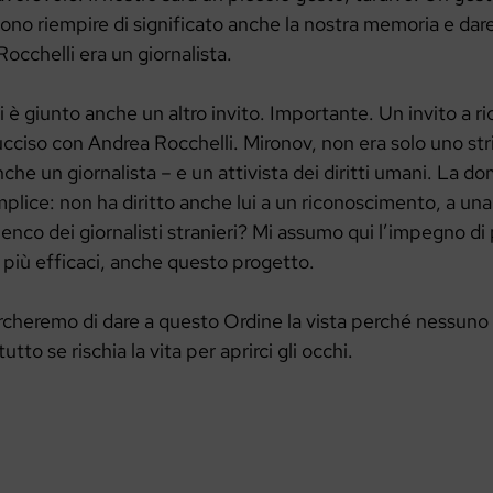
ono riempire di significato anche la nostra memoria e dar
Rocchelli era un giornalista.
ni è giunto anche un altro invito. Importante. Un invito a r
cciso con Andrea Rocchelli. Mironov, non era solo uno str
che un giornalista – e un attivista dei diritti umani. La 
plice: non ha diritto anche lui a un riconoscimento, a una
’elenco dei giornalisti stranieri? Mi assumo qui l’impegno di
 più efficaci, anche questo progetto.
cheremo di dare a questo Ordine la vista perché nessuno r
utto se rischia la vita per aprirci gli occhi.