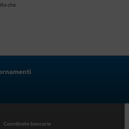
olta che
giornamenti
Coordinate bancarie