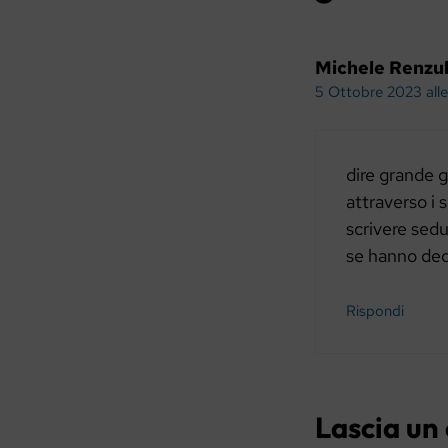
Michele Renzul
5 Ottobre 2023 alle
dire grande 
attraverso i s
scrivere sedu
se hanno dedi
Rispondi
Lascia u