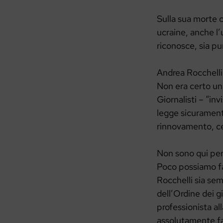
Sulla sua morte c
ucraine, anche l’
riconosce, sia pu
Andrea Rocchelli 
Non era certo una
Giornalisti – “in
legge sicuramente
rinnovamento, ce
Non sono qui però
Poco possiamo fa
Rocchelli sia sem
dell’Ordine dei g
professionista al
assolutamente fav