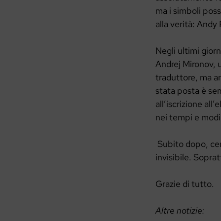
ma i simboli poss
alla verità: Andy 
Negli ultimi gior
Andrej Mironov, u
traduttore, ma an
stata posta è sem
all’iscrizione all
nei tempi e modi
Subito dopo, cer
invisibile. Sopratt
Grazie di tutto.
Altre notizie: