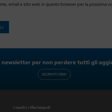
ome, email e sito web in questo browser per la prossima v
lla newsletter per non perdere tutti gli ag
ISCRIVITI ORA!
I nostri riferimenti