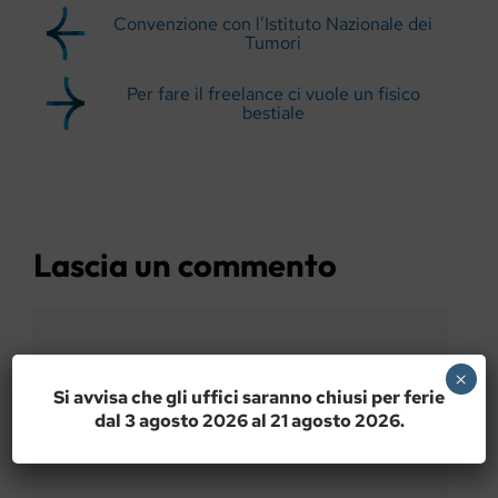
Convenzione con l’Istituto Nazionale dei
Tumori
Per fare il freelance ci vuole un fisico
bestiale
Lascia un commento
Commento
×
Si avvisa che gli uffici saranno chiusi per ferie
dal 3 agosto 2026 al 21 agosto 2026.