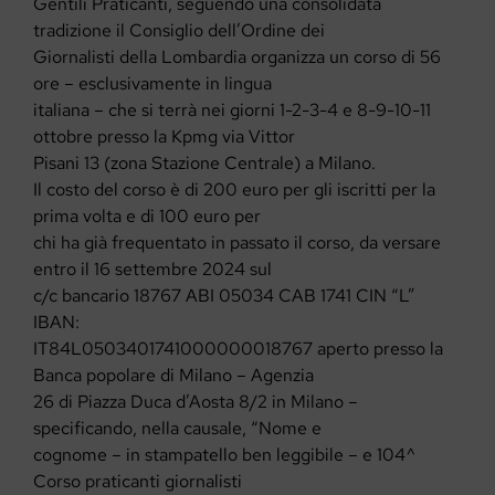
Gentili Praticanti, seguendo una consolidata
tradizione il Consiglio dell’Ordine dei
Giornalisti della Lombardia organizza un corso di 56
ore – esclusivamente in lingua
italiana – che si terrà nei giorni 1-2-3-4 e 8-9-10-11
ottobre presso la Kpmg via Vittor
Pisani 13 (zona Stazione Centrale) a Milano.
Il costo del corso è di 200 euro per gli iscritti per la
prima volta e di 100 euro per
chi ha già frequentato in passato il corso, da versare
entro il 16 settembre 2024 sul
c/c bancario 18767 ABI 05034 CAB 1741 CIN “L”
IBAN:
IT84L0503401741000000018767 aperto presso la
Banca popolare di Milano – Agenzia
26 di Piazza Duca d’Aosta 8/2 in Milano –
specificando, nella causale, “Nome e
cognome – in stampatello ben leggibile – e 104^
Corso praticanti giornalisti