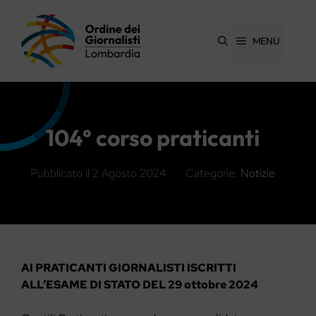
Vai
al
contenuto
MENU
104° corso praticanti
Pubblicato il
2 Agosto 2024
Categorie:
Notizie
AI PRATICANTI GIORNALISTI ISCRITTI
ALL’ESAME DI STATO DEL 29 ottobre 2024