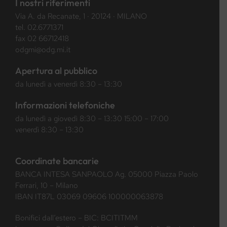
I nostri riferimenti
Via A. da Recanate, 1 · 20124 · MILANO
tel.
02.6771371
fax 02 66712418
odgmi@odg.mi.it
Apertura al pubblico
da lunedì a venerdì 8:30 – 13:30
Informazioni telefoniche
da lunedì a giovedì 8:30 – 13:30 15:00 – 17:00
venerdì 8:30 – 13:30
Coordinate bancarie
BANCA INTESA SANPAOLO Ag. 05000 Piazza Paolo
Ferrari, 10 – Milano
IBAN IT87L 03069 09606 100000063878
Bonifici dall’estero – BIC: BCITITMM