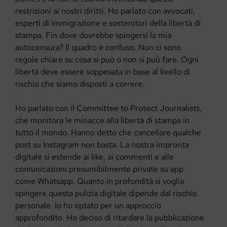
restrizioni ai nostri diritti. Ho parlato con avvocati,
esperti di immigrazione e sostenitori della libertà di
stampa. Fin dove dovrebbe spingersi la mia
autocensura? Il quadro è confuso. Non ci sono
regole chiare su cosa si può o non si può fare. Ogni
libertà deve essere soppesata in base al livello di
rischio che siamo disposti a correre.
Ho parlato con il Committee to Protect Journalists,
che monitora le minacce alla libertà di stampa in
tutto il mondo. Hanno detto che cancellare qualche
post su Instagram non basta. La nostra impronta
digitale si estende ai like, ai commenti e alle
comunicazioni presumibilmente private su app
come Whatsapp. Quanto in profondità si voglia
spingere questa pulizia digitale dipende dal rischio
personale. Io ho optato per un approccio
approfondito. Ho deciso di ritardare la pubblicazione