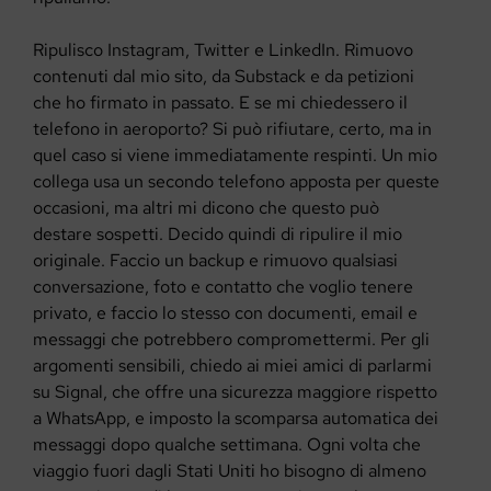
Ripulisco Instagram, Twitter e LinkedIn. Rimuovo
contenuti dal mio sito, da Substack e da petizioni
che ho firmato in passato. E se mi chiedessero il
telefono in aeroporto? Si può rifiutare, certo, ma in
quel caso si viene immediatamente respinti. Un mio
collega usa un secondo telefono apposta per queste
occasioni, ma altri mi dicono che questo può
destare sospetti. Decido quindi di ripulire il mio
originale. Faccio un backup e rimuovo qualsiasi
conversazione, foto e contatto che voglio tenere
privato, e faccio lo stesso con documenti, email e
messaggi che potrebbero compromettermi. Per gli
argomenti sensibili, chiedo ai miei amici di parlarmi
su Signal, che offre una sicurezza maggiore rispetto
a WhatsApp, e imposto la scomparsa automatica dei
messaggi dopo qualche settimana. Ogni volta che
viaggio fuori dagli Stati Uniti ho bisogno di almeno