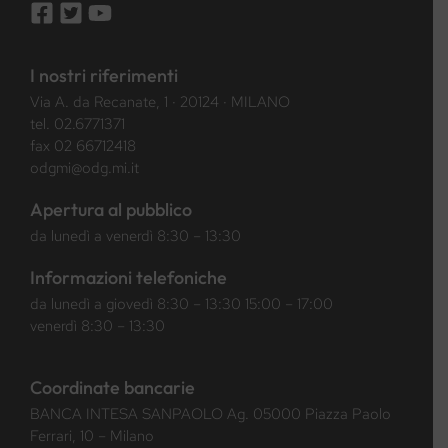
I nostri riferimenti
Via A. da Recanate, 1 · 20124 · MILANO
tel.
02.6771371
fax 02 66712418
odgmi@odg.mi.it
Apertura al pubblico
da lunedì a venerdì 8:30 – 13:30
Informazioni telefoniche
da lunedì a giovedì 8:30 – 13:30 15:00 – 17:00
venerdì 8:30 – 13:30
Coordinate bancarie
BANCA INTESA SANPAOLO Ag. 05000 Piazza Paolo
Ferrari, 10 – Milano