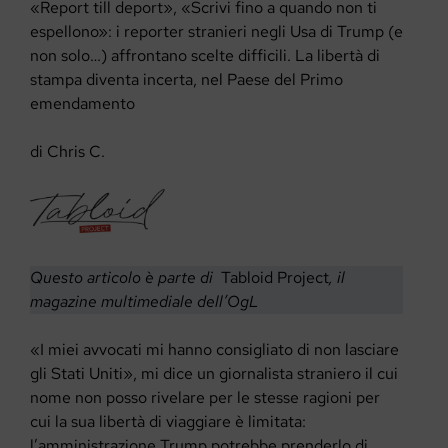
«Report till deport», «Scrivi fino a quando non ti
espellono»: i reporter stranieri negli Usa di Trump (e
non solo…) affrontano scelte difficili. La libertà di
stampa diventa incerta, nel Paese del Primo
emendamento
di Chris C.
Questo articolo è parte di
Tabloid Project
, il
magazine multimediale dell’OgL
«I miei avvocati mi hanno consigliato di non lasciare
gli Stati Uniti», mi dice un giornalista straniero il cui
nome non posso rivelare per le stesse ragioni per
cui la sua libertà di viaggiare è limitata:
l’amministrazione Trump potrebbe prenderlo di