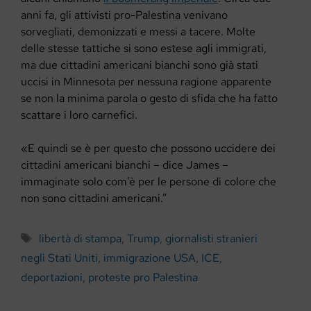
anni fa, gli attivisti pro-Palestina venivano
sorvegliati, demonizzati e messi a tacere. Molte
delle stesse tattiche si sono estese agli immigrati,
ma due cittadini americani bianchi sono già stati
uccisi in Minnesota per nessuna ragione apparente
se non la minima parola o gesto di sfida che ha fatto
scattare i loro carnefici.
«E quindi se è per questo che possono uccidere dei
cittadini americani bianchi – dice James –
immaginate solo com’è per le persone di colore che
non sono cittadini americani.”
Tag
libertà di stampa
,
Trump
,
giornalisti stranieri
negli Stati Uniti
,
immigrazione USA
,
ICE
,
deportazioni
,
proteste pro Palestina