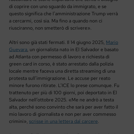
di coprire con uno sguardo da immigrato, e se
questo significa che l’amministrazione Trump verrà
a cercarmi, così sia. Ma fino a quando non ci
riusciranno, non smetterò di scrivere».
Altri sono già stati fermati. Il 14 giugno 2025,
Mario
Guevara
, un giornalista nato in El Salvador e basato
ad Atlanta con permesso di lavoro e richiesta di
green card in corso, è stato arrestato dalla polizia
locale mentre faceva una diretta streaming di una
protesta sull’immigrazione. Le accuse per reato
minore furono ritirate. L’ICE lo prese comunque. Fu
trattenuto per più di 100 giorni, poi deportato in El
Salvador nell’ottobre 2025. «Me ne andrò a testa
alta, perché sono convinto che sarà per aver fatto il
mio lavoro di giornalista e non per aver commesso
crimini»,
scrisse in una lettera dal carcere
.