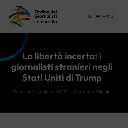
Vai
al
contenuto
MENU
La libertà incerta: i
giornalisti stranieri negli
Stati Uniti di Trump
Pubblicato il
4 Marzo 2026
Categorie:
Tabloid