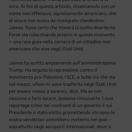
mira. Ai fini di questo articolo, chiamiamolo con un
nome non offensivo, squisitamente americano, che
di sicuro non suona da immigrato clandestino:
James. Sono certo che troverà la scelta divertente.
Forse sta ridacchiando proprio in questo momento
— una rara gioia nella carriera di un cittadino non
americano che vive negli Stati Uniti.
James ha scritto ampiamente sull’amministrazione
Trump. Ha seguito la repressione contro il
movimento pro-Palestina, l’ICE, e tutto ciò che sta
nel mezzo. «Non mi sono trasferito negli Stati Uniti
per essere messo a tacere», dice. Ma se non
riescono a farlo tacere, possono rimuoverlo. I suoi
reportage critici nei confronti di un governo il cui
Presidente è stato eletto promettendo «Io sono la
vostra vendetta» potrebbero metterlo nei guai —
soprattutto negli aeroporti internazionali, dove si