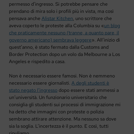
permesso d’ingresso. Si potrebbe pensare che
prendano di mira solo i profili più in vista, ma così
pensava anche
Alistar Kitchen
, uno scrittore che
aveva coperto le proteste alla Columbia su «
un blog
che praticamente nessuno (tranne, a quanto pare, il
governo americano) sembrava leggere
». All’inizio di
quest’anno, è stato fermato dalla Customs and
Border Protection dopo un volo da Melbourne a Los
Angeles e rispedito a casa.
Non è necessario essere famosi. Non è nemmeno
necessario essere giornalisti.
A degli studenti è
stato negato l’ingresso
dopo essere stati ammessi a
un’università. Un funzionario universitario che
consiglia gli studenti sui processi di immigrazione mi
ha detto che immagini con proteste o polizia
sembrano attirare attenzione. Ma nessuno sa dove
sia la soglia. L’incertezza è il punto. E così, tutti
ripuliamo.