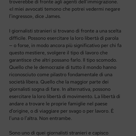
troverebbe di fronte agli agenti dell’immigrazione.
«I miei avvocati temono che potrei vedermi negare
l’ingresso», dice James.
I giornalisti stranieri si trovano di fronte a una scelta
difficile. Possono esercitare la loro libertà di parola
— o forse, in modo ancora più significativo per chi fa
questo mestiere, svolgere il tipo di lavoro che
garantisce che altri possano farlo. Il tipo scomodo.
Quello che le democrazie di tutto il mondo hanno
riconosciuto come pilastro fondamentale di una
società libera. Quello che la maggior parte dei
giornalisti sogna di fare. In alternativa, possono
esercitare la loro libertà di movimento. La libertà di
andare a trovare le proprie famiglie nel paese
d’origine, o di viaggiare per svago o per lavoro. È
l’una o l’altra. Non entrambe.
Sono uno di quei giornalisti stranieri e capisco