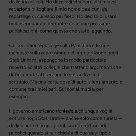
di alcuni articoli. Ho deciso di chiedere alla mia ex
redazione di togliere il mio nome da alcuni dei
reportage di cui vado più fiero. Ho deciso di usare
uno pseudonimo per molte delle mie prossime
pubblicazioni, come questo che state leggendo.
Certo: i miei reportage sulla Palestina e le mie
inchieste sulla repressione dell’immigrazione negli
Stati Uniti mi espongono in modo particolare
rispetto ad altri colleghi che trattano argomenti che
difficilmente attireranno lo stesso livello di
scrutinio. Ma una certa dose di auto-silenziamento è
comune tra i miei pari. Sui social media, per
esempio.
Il governo americano richiede a chiunque voglia
entrare negli Stati Uniti — anche solo come turista —
di dichiarare i propri profili social e di lasciarli
pubblici quando si fa richiesta di qualsiasi tipo di