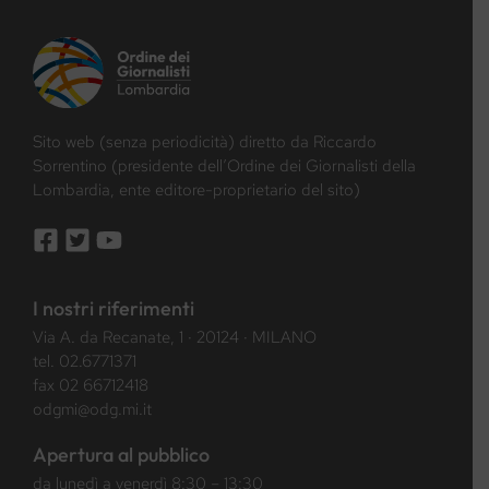
Sito web (senza periodicità) diretto da Riccardo
Sorrentino (presidente dell’Ordine dei Giornalisti della
Lombardia, ente editore-proprietario del sito)
I nostri riferimenti
Via A. da Recanate, 1 · 20124 · MILANO
tel.
02.6771371
fax 02 66712418
odgmi@odg.mi.it
Apertura al pubblico
da lunedì a venerdì 8:30 – 13:30