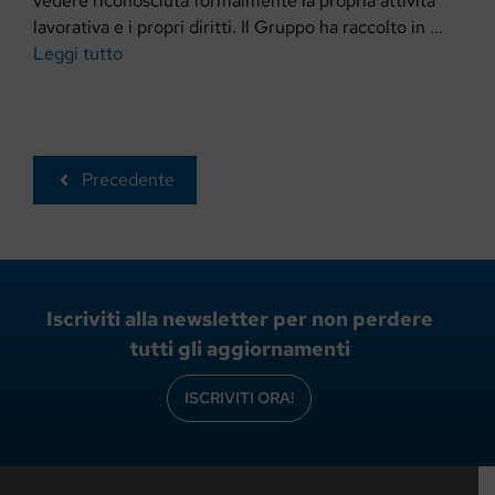
vedere riconosciuta formalmente la propria attività
lavorativa e i propri diritti. Il Gruppo ha raccolto in ...
Leggi tutto
Precedente
Iscriviti alla newsletter per non perdere
tutti gli aggiornamenti
ISCRIVITI ORA!