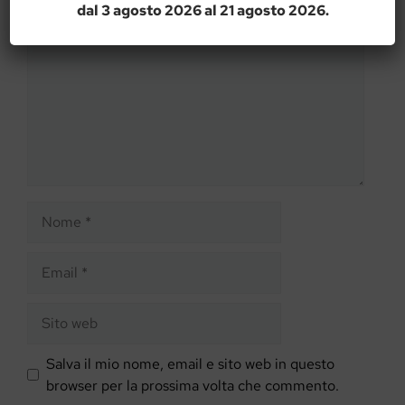
Commento
dal 3 agosto 2026 al 21 agosto 2026.
Nome
Email
Sito
web
Salva il mio nome, email e sito web in questo
browser per la prossima volta che commento.