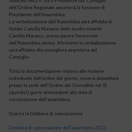
febbraio 1963 n. 69 il Presidente del Consiglio
dell’Ordine Regionale assumerà la funzione di
Presidente dell’Assemblea.
La verbalizzazione dell’Assemblea sarà affidata al
Notaio Camilla Marasco dello studio notarile
Camilla Marasco, previo parere favorevole
dell’Assemblea stessa. Altrimenti la verbalizzazione
sarà affidata alla consigliera segretaria del
Consiglio.
Tutta la documentazione relativa alle materie
individuate dall’ordine del giorno, rimarrà depositata
presso la sede dell’Ordine dei Giornalisti nei 15
(quindici) giorni antecedenti alla data di
convocazione dell’assemblea.
Scarica la Delibera di convocazione
Delibera di convocazione dell’assemblea 2023