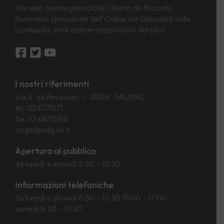
Sito web (senza periodicità) diretto da Riccardo
Sorrentino (presidente dell’Ordine dei Giornalisti della
Lombardia, ente editore-proprietario del sito)
I nostri riferimenti
Via A. da Recanate, 1 · 20124 · MILANO
tel.
02.6771371
fax 02 66712418
odgmi@odg.mi.it
Apertura al pubblico
da lunedì a venerdì 8:30 – 13:30
Informazioni telefoniche
da lunedì a giovedì 8:30 – 13:30 15:00 – 17:00
venerdì 8:30 – 13:30