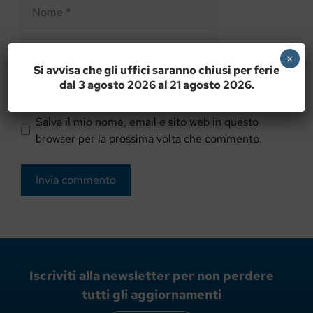
Nome
Email
×
Si avvisa che gli uffici saranno chiusi per ferie
Sito
dal 3 agosto 2026 al 21 agosto 2026.
web
Salva il mio nome, email e sito web in questo
browser per la prossima volta che commento.
Iscriviti alla newsletter per non perdere
tutti gli aggiornamenti