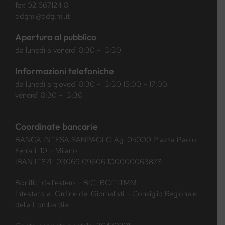
fax 02 66712418
odgmi@odg.mi.it
Apertura al pubblico
da lunedì a venerdì 8:30 – 13:30
Informazioni telefoniche
da lunedì a giovedì 8:30 – 13:30 15:00 – 17:00
venerdì 8:30 – 13:30
Coordinate bancarie
BANCA INTESA SANPAOLO Ag. 05000 Piazza Paolo
Ferrari, 10 – Milano
IBAN IT87L 03069 09606 100000063878
Bonifici dall’estero – BIC: BCITITMM
Intestato a: Ordine dei Giornalisti – Consiglio Regionale
della Lombardia