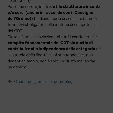
Testo Unico).
Potrebbe essere, inoltre,
utile strutturare incontri
e/o corsi (anche in raccordo con il Consiglio
dell’Ordine)
che diano modo di acquisire i crediti
formativi obbligatori nella materia di competenza
del CDT.
Tutto ciò nella convinzione di tutti i consiglieri che
compito fondamentale del CDT sia quello di
contribuire alla indipendenza della categoria
ed
alla tutela della libertà di informazione che, non
dimentichiamolo, non è solo un diritto ma, anche,
un obbligo.
Tag
Ordine dei giornalisti
,
deontologia