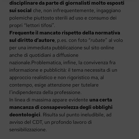
disciplinare da parte di giornalisti molto esposti
sui social
che, non infrequentemente, ingaggiano
polemiche piuttosto sterili ad uso e consumo dei
propri “lettori tifosi”.
Frequente il mancato rispetto della normativa
sul diritto d’autore
, p.es. con foto “
rubate
” al volo
per una immediata pubblicazione sul sito online
anche di quotidiani a diffusione
nazionale.Problematica, infine, la convivenza fra
informazione e pubblicità: il tema necessita di un
approccio realistico e non rigoristico ma, al
contempo, esige attenzione per tutelare
l’indipendenza della professione.
In linea di massima appare evidente
una certa
mancanza di consapevolezza degli obblighi
deontologici
. Risulta sul punto ineludibile, ad
avviso del CDT, un profondo lavoro di
sensibilizzazione.