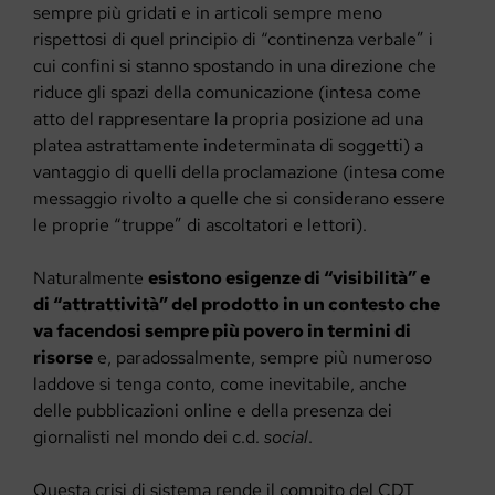
sempre più gridati e in articoli sempre meno
rispettosi di quel principio di “continenza verbale” i
cui confini si stanno spostando in una direzione che
riduce gli spazi della comunicazione (intesa come
atto del rappresentare la propria posizione ad una
platea astrattamente indeterminata di soggetti) a
vantaggio di quelli della proclamazione (intesa come
messaggio rivolto a quelle che si considerano essere
le proprie “truppe” di ascoltatori e lettori).
Naturalmente
esistono esigenze di “visibilità” e
di “attrattività” del prodotto in un contesto che
va facendosi sempre più povero in termini di
risorse
e, paradossalmente, sempre più numeroso
laddove si tenga conto, come inevitabile, anche
delle pubblicazioni online e della presenza dei
giornalisti nel mondo dei c.d.
social
.
Questa crisi di sistema rende il compito del CDT