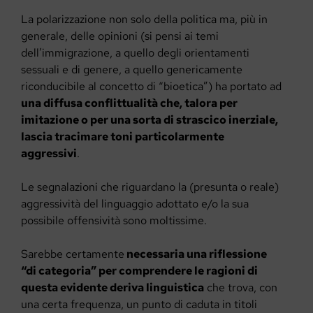
La polarizzazione non solo della politica ma, più in
generale, delle opinioni (si pensi ai temi
dell’immigrazione, a quello degli orientamenti
sessuali e di genere, a quello genericamente
riconducibile al concetto di “bioetica”) ha portato ad
una diffusa conflittualità che, talora per
imitazione o per una sorta di strascico inerziale,
lascia tracimare toni particolarmente
aggressivi
.
Le segnalazioni che riguardano la (presunta o reale)
aggressività del linguaggio adottato e/o la sua
possibile offensività sono moltissime.
Sarebbe certamente
necessaria una riflessione
“di categoria” per comprendere le ragioni di
questa evidente deriva linguistica
che trova, con
una certa frequenza, un punto di caduta in titoli