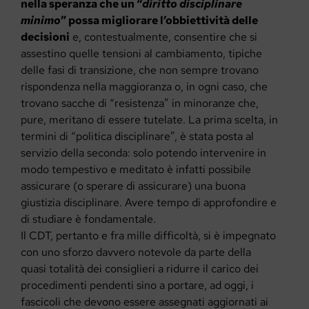
nella speranza che un “
diritto disciplinare
minimo
” possa migliorare l’obbiettività delle
decisioni
e, contestualmente, consentire che si
assestino quelle tensioni al cambiamento, tipiche
delle fasi di transizione, che non sempre trovano
rispondenza nella maggioranza o, in ogni caso, che
trovano sacche di “resistenza” in minoranze che,
pure, meritano di essere tutelate. La prima scelta, in
termini di “politica disciplinare”, è stata posta al
servizio della seconda: solo potendo intervenire in
modo tempestivo e meditato è infatti possibile
assicurare (o sperare di assicurare) una buona
giustizia disciplinare. Avere tempo di approfondire e
di studiare è fondamentale.
Il CDT, pertanto e fra mille difficoltà, si è impegnato
con uno sforzo davvero notevole da parte della
quasi totalità dei consiglieri a ridurre il carico dei
procedimenti pendenti sino a portare, ad oggi, i
fascicoli che devono essere assegnati aggiornati ai