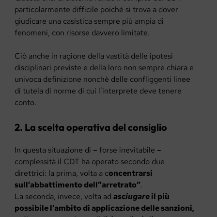
particolarmente difficile poiché si trova a dover
giudicare una casistica sempre più ampia di
fenomeni, con risorse davvero limitate.
Ciò anche in ragione della vastità delle ipotesi
disciplinari previste e della loro non sempre chiara e
univoca definizione nonchè delle confliggenti linee
di tutela di norme di cui l’interprete deve tenere
conto.
2. La scelta operativa del consiglio
In questa situazione di – forse inevitabile –
complessità il CDT ha operato secondo due
direttrici: la prima, volta a c
oncentrarsi
sull’abbattimento dell”arretrato”
.
La seconda, invece, volta ad
asciugare
il più
possibile l’ambito di applicazione delle sanzioni,