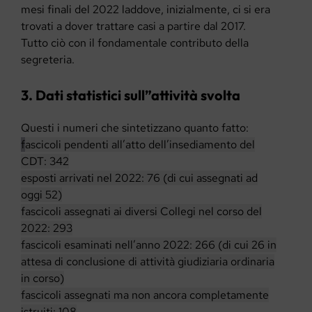
mesi finali del 2022 laddove, inizialmente, ci si era
trovati a dover trattare casi a partire dal 2017.
Tutto ciò con il fondamentale contributo della
segreteria.
3.
Dati statistici sull”attività svolta
Questi i numeri che sintetizzano quanto fatto:
f
ascicoli pendenti all’atto dell’insediamento del
CDT: 342
esposti arrivati nel 2022: 76 (di cui assegnati ad
oggi 52)
fascicoli assegnati ai diversi Collegi nel corso del
2022: 293
fascicoli esaminati nell’anno 2022: 266 (di cui 26 in
attesa di conclusione di attività giudiziaria ordinaria
in corso)
fascicoli assegnati ma non ancora completamente
istruiti: 108