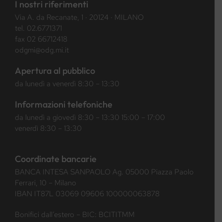
I nostri riferimenti
Via A. da Recanate, 1 · 20124 · MILANO
tel.
02.6771371
fax 02 66712418
odgmi@odg.mi.it
Apertura al pubblico
da lunedì a venerdì 8:30 – 13:30
Informazioni telefoniche
da lunedì a giovedì 8:30 – 13:30 15:00 – 17:00
venerdì 8:30 – 13:30
Coordinate bancarie
BANCA INTESA SANPAOLO Ag. 05000 Piazza Paolo
Ferrari, 10 – Milano
IBAN IT87L 03069 09606 100000063878
Bonifici dall’estero – BIC: BCITITMM