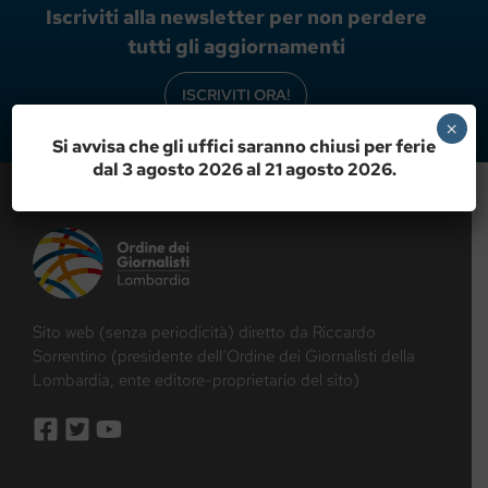
Iscriviti alla newsletter per non perdere
tutti gli aggiornamenti
ISCRIVITI ORA!
×
Si avvisa che gli uffici saranno chiusi per ferie
dal 3 agosto 2026 al 21 agosto 2026.
Sito web (senza periodicità) diretto da Riccardo
Sorrentino (presidente dell’Ordine dei Giornalisti della
Lombardia, ente editore-proprietario del sito)