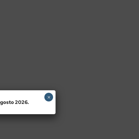
×
 agosto 2026.