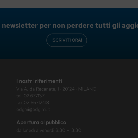
lla newsletter per non perdere tutti gli ag
ISCRIVITI ORA!
I nostri riferimenti
Via A. da Recanate, 1 · 20124 · MILANO
tel.
02.6771371
fax 02 66712418
odgmi@odg.mi.it
Apertura al pubblico
da lunedì a venerdì 8:30 – 13:30