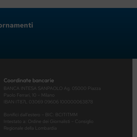
giornamenti
Coordinate bancarie
BANCA INTESA SANPAOLO Ag. 05000 Piazza
Paolo Ferrari, 10 – Milano
IBAN IT87L 03069 09606 100000063878
Bonifici dall’estero – BIC: BCITITMM
Intestato a: Ordine dei Giornalisti – Consiglio
Regionale della Lombardia