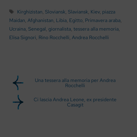
Tag
Kirghizistan
,
Sloviansk
,
Slaviansk
,
Kiev
,
piazza
Maidan
,
Afghanistan
,
Libia
,
Egitto
,
Primavera araba
,
Ucraina
,
Senegal
,
giornalista
,
tessera alla memoria
,
Elisa Signori
,
Rino Rocchelli
,
Andrea Rocchelli
Una tessera alla memoria per Andrea
Rocchelli
Ci lascia Andrea Leone, ex presidente
Casagit