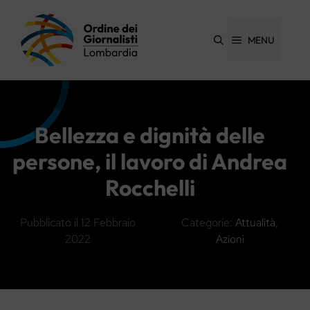
Vai
al
contenuto
MENU
Bellezza e dignità delle
persone, il lavoro di Andrea
Rocchelli
Pubblicato il
12 Febbraio
Categorie:
Attualità
,
2022
Azioni