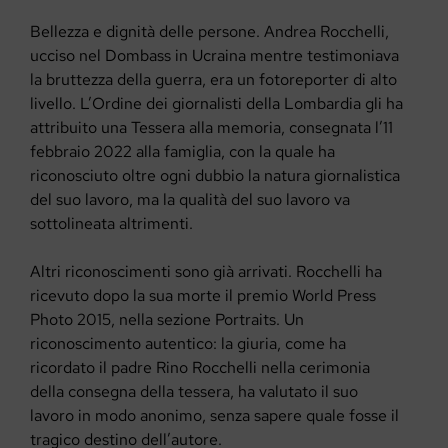
Bellezza e dignità delle persone. Andrea Rocchelli,
ucciso nel Dombass in Ucraina mentre testimoniava
la bruttezza della guerra, era un fotoreporter di alto
livello. L’Ordine dei giornalisti della Lombardia gli ha
attribuito una Tessera alla memoria, consegnata l’11
febbraio 2022 alla famiglia, con la quale ha
riconosciuto oltre ogni dubbio la natura giornalistica
del suo lavoro, ma la qualità del suo lavoro va
sottolineata altrimenti.
Altri riconoscimenti sono già arrivati. Rocchelli ha
ricevuto dopo la sua morte il premio World Press
Photo 2015, nella sezione Portraits. Un
riconoscimento autentico: la giuria, come ha
ricordato il padre Rino Rocchelli nella cerimonia
della consegna della tessera, ha valutato il suo
lavoro in modo anonimo, senza sapere quale fosse il
tragico destino dell’autore.