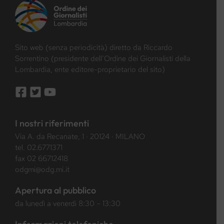
Sito web (senza periodicità) diretto da Riccardo
Sorrentino (presidente dell’Ordine dei Giornalisti della
Lombardia, ente editore-proprietario del sito)
I nostri riferimenti
Via A. da Recanate, 1 · 20124 · MILANO
tel.
02.6771371
fax 02 66712418
odgmi@odg.mi.it
Apertura al pubblico
da lunedì a venerdì 8:30 – 13:30