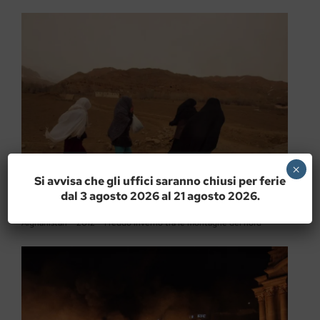
×
Si avvisa che gli uffici saranno chiusi per ferie
dal 3 agosto 2026 al 21 agosto 2026.
Afghanistan – 2012 – Freddo inverno tra le montagne del nord