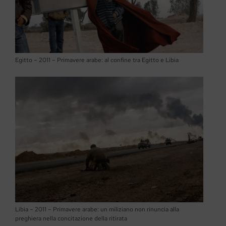
Egitto – 2011 – Primavere arabe: al confine tra Egitto e Libia
Libia – 2011 – Primavere arabe: un miliziano non rinuncia alla
preghiera nella concitazione della ritirata