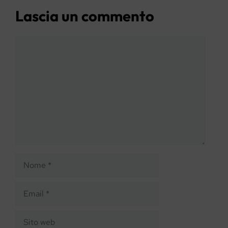
Lascia un commento
Commento
Nome
Email
Sito