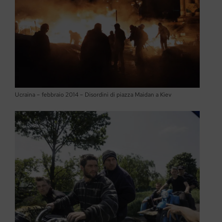
Ucraina – febbraio 2014 – Disordini di piazza Maidan a Kiev