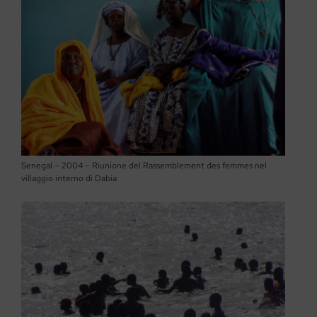
Senegal – 2004 – Riunione del Rassemblement des femmes nel
villaggio interno di Dabia