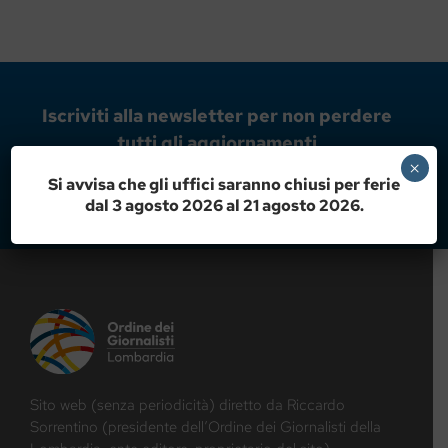
Iscriviti alla newsletter per non perdere
tutti gli aggiornamenti
×
Si avvisa che gli uffici saranno chiusi per ferie
ISCRIVITI ORA!
dal 3 agosto 2026 al 21 agosto 2026.
Sito web (senza periodicità) diretto da Riccardo
Sorrentino (presidente dell’Ordine dei Giornalisti della