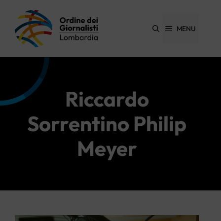
Vai
al
contenuto
MENU
Riccardo
Sorrentino Philip
Meyer