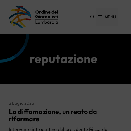
Vai
al
contenuto
MENU
reputazione
3 Luglio 2026
La diffamazione, un reato da
riformare
Intervento introduttivo del presidente Riccardo