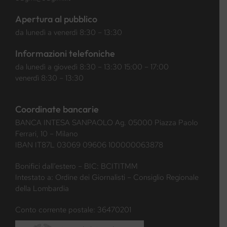
Apertura al pubblico
da lunedì a venerdì 8:30 – 13:30
Informazioni telefoniche
da lunedì a giovedì 8:30 – 13:30 15:00 – 17:00
venerdì 8:30 – 13:30
Coordinate bancarie
BANCA INTESA SANPAOLO Ag. 05000 Piazza Paolo
Ferrari, 10 – Milano
IBAN IT87L 03069 09606 100000063878
Bonifici dall’estero – BIC: BCITITMM
Intestato a: Ordine dei Giornalisti – Consiglio Regionale
della Lombardia
Conto corrente postale: 36470201