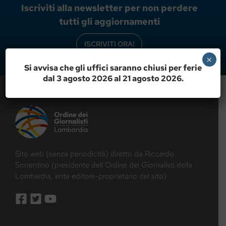
Iscriviti alla newsletter per non perdere
tutti gli aggiornamenti
ISCRIVITI ORA!
×
Si avvisa che gli uffici saranno chiusi per ferie
dal 3 agosto 2026 al 21 agosto 2026.
Sito web (senza periodicità) diretto da Riccardo
Sorrentino (presidente dell’Ordine dei Giornalisti della
Lombardia, ente editore-proprietario del sito)