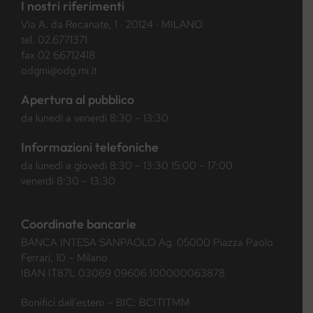
I nostri riferimenti
Via A. da Recanate, 1 · 20124 · MILANO
tel.
02.6771371
fax 02 66712418
odgmi@odg.mi.it
Apertura al pubblico
da lunedì a venerdì 8:30 – 13:30
Informazioni telefoniche
da lunedì a giovedì 8:30 – 13:30 15:00 – 17:00
venerdì 8:30 – 13:30
Coordinate bancarie
BANCA INTESA SANPAOLO Ag. 05000 Piazza Paolo
Ferrari, 10 – Milano
IBAN IT87L 03069 09606 100000063878
Bonifici dall’estero – BIC: BCITITMM