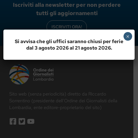
Iscriviti alla newsletter per non perdere
tutti gli aggiornamenti
ISCRIVITI ORA!
×
Si avvisa che gli uffici saranno chiusi per ferie
dal 3 agosto 2026 al 21 agosto 2026.
Sito web (senza periodicità) diretto da Riccardo
Sorrentino (presidente dell’Ordine dei Giornalisti della
Lombardia, ente editore-proprietario del sito)