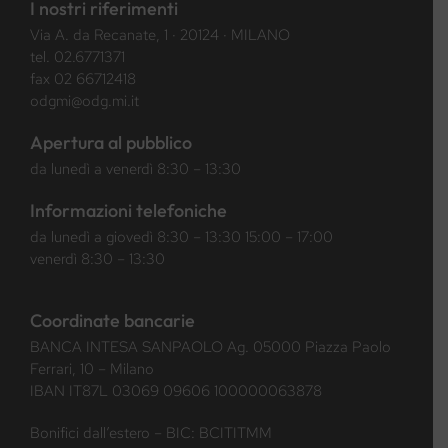
I nostri riferimenti
Via A. da Recanate, 1 · 20124 · MILANO
tel.
02.6771371
fax 02 66712418
odgmi@odg.mi.it
Apertura al pubblico
da lunedì a venerdì 8:30 – 13:30
Informazioni telefoniche
da lunedì a giovedì 8:30 – 13:30 15:00 – 17:00
venerdì 8:30 – 13:30
Coordinate bancarie
BANCA INTESA SANPAOLO Ag. 05000 Piazza Paolo
Ferrari, 10 – Milano
IBAN IT87L 03069 09606 100000063878
Bonifici dall’estero – BIC: BCITITMM