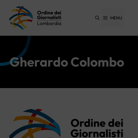
Vai
al
contenuto
MENU
Gherardo Colombo