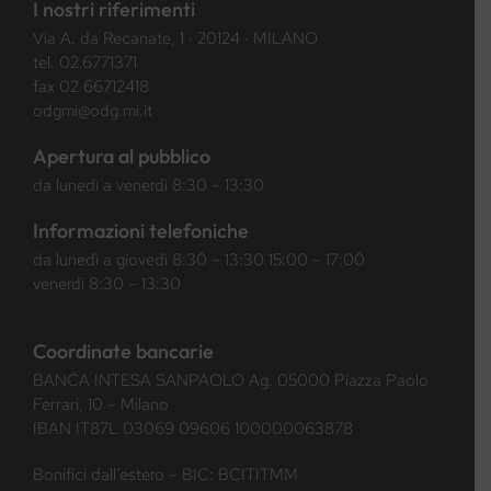
I nostri riferimenti
Via A. da Recanate, 1 · 20124 · MILANO
tel.
02.6771371
fax 02 66712418
odgmi@odg.mi.it
Apertura al pubblico
da lunedì a venerdì 8:30 – 13:30
Informazioni telefoniche
da lunedì a giovedì 8:30 – 13:30 15:00 – 17:00
venerdì 8:30 – 13:30
Coordinate bancarie
BANCA INTESA SANPAOLO Ag. 05000 Piazza Paolo
Ferrari, 10 – Milano
IBAN IT87L 03069 09606 100000063878
Bonifici dall’estero – BIC: BCITITMM