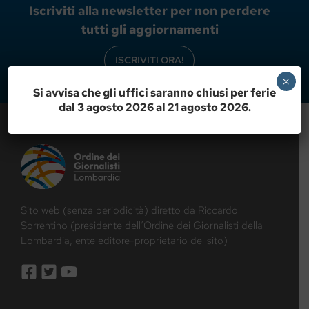
Iscriviti alla newsletter per non perdere
tutti gli aggiornamenti
ISCRIVITI ORA!
×
Si avvisa che gli uffici saranno chiusi per ferie
dal 3 agosto 2026 al 21 agosto 2026.
Sito web (senza periodicità) diretto da Riccardo
Sorrentino (presidente dell’Ordine dei Giornalisti della
Lombardia, ente editore-proprietario del sito)