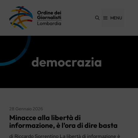
Vai
al
contenuto
MENU
democrazia
28 Gennaio 2026
Minacce alla libertà di
informazione, è l’ora di dire basta
di Riccardo Sorrentino La libertà di informazione è