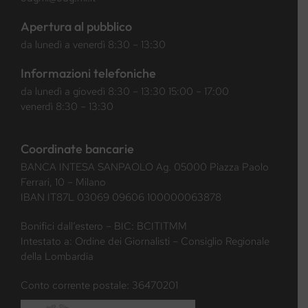
Apertura al pubblico
da lunedì a venerdì 8:30 – 13:30
Informazioni telefoniche
da lunedì a giovedì 8:30 – 13:30 15:00 – 17:00
venerdì 8:30 – 13:30
Coordinate bancarie
BANCA INTESA SANPAOLO Ag. 05000 Piazza Paolo
Ferrari, 10 – Milano
IBAN IT87L 03069 09606 100000063878
Bonifici dall’estero – BIC: BCITITMM
Intestato a: Ordine dei Giornalisti – Consiglio Regionale
della Lombardia
Conto corrente postale: 36470201