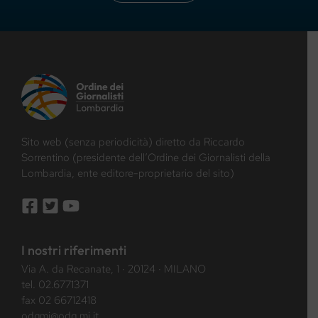
Sito web (senza periodicità) diretto da Riccardo
Sorrentino (presidente dell’Ordine dei Giornalisti della
Lombardia, ente editore-proprietario del sito)
I nostri riferimenti
Via A. da Recanate, 1 · 20124 · MILANO
tel.
02.6771371
fax 02 66712418
odgmi@odg.mi.it