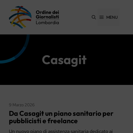
Vai
al
contenuto
MENU
Casagit
9 Marzo 2026
Da Casagit un piano sanitario per
pubblicisti e freelance
Un nuovo piano di assistenza sanitaria dedicato ai