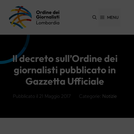
Vai
al
contenuto
MENU
Il decreto sull’Ordine dei
giornalisti pubblicato in
Gazzetta Ufficiale
Pubblicato il
21 Maggio 2017
Categorie:
Notizie