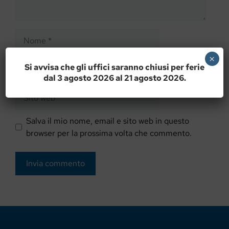
Nome
×
Email
Si avvisa che gli uffici saranno chiusi per ferie
dal 3 agosto 2026 al 21 agosto 2026.
Sito
web
Salva il mio nome, email e sito web in questo
browser per la prossima volta che commento.