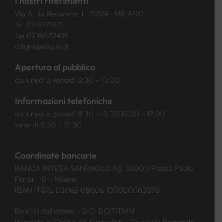
I nostri riferimenti
Via A. da Recanate, 1 · 20124 · MILANO
tel.
02.6771371
fax 02 66712418
odgmi@odg.mi.it
Apertura al pubblico
da lunedì a venerdì 8:30 – 13:30
Informazioni telefoniche
da lunedì a giovedì 8:30 – 13:30 15:00 – 17:00
venerdì 8:30 – 13:30
Coordinate bancarie
BANCA INTESA SANPAOLO Ag. 05000 Piazza Paolo
Ferrari, 10 – Milano
IBAN IT87L 03069 09606 100000063878
Bonifici dall’estero – BIC: BCITITMM