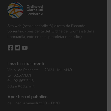
Sito web (senza periodicità) diretto da Riccardo
Sorrentino (presidente dell’Ordine dei Giornalisti della
Lombardia, ente editore-proprietario del sito)
I nostri riferimenti
Via A. da Recanate, 1 · 20124 · MILANO
tel.
02.6771371
fax 02 66712418
odgmi@odg.mi.it
Apertura al pubblico
da lunedì a venerdì 8:30 – 13:30