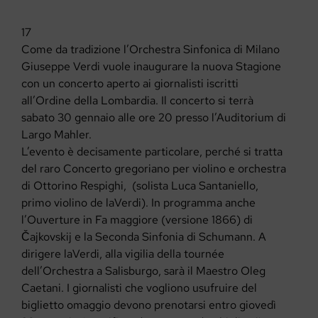
17
Come da tradizione l’Orchestra Sinfonica di Milano
Giuseppe Verdi vuole inaugurare la nuova Stagione
con un concerto aperto ai giornalisti iscritti
all’Ordine della Lombardia. Il concerto si terrà
sabato 30 gennaio alle ore 20 presso l’Auditorium di
Largo Mahler.
L’evento è decisamente particolare, perché si tratta
del raro Concerto gregoriano per violino e orchestra
di Ottorino Respighi, (solista Luca Santaniello,
primo violino de laVerdi). In programma anche
l’Ouverture in Fa maggiore (versione 1866) di
Čajkovskij e la Seconda Sinfonia di Schumann. A
dirigere laVerdi, alla vigilia della tournée
dell’Orchestra a Salisburgo, sarà il Maestro Oleg
Caetani. I giornalisti che vogliono usufruire del
biglietto omaggio devono prenotarsi entro giovedì