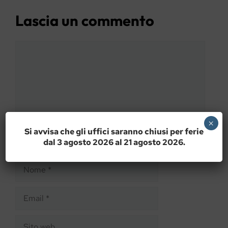
Lascia un commento
Commento
×
Si avvisa che gli uffici saranno chiusi per ferie
dal 3 agosto 2026 al 21 agosto 2026.
Nome
Email
Sito