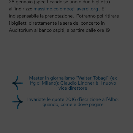
28 gennaio (specificando se uno o due biglietti)
all’indirizzo
massimo.colombo@laverdi.org
. E’
indispensabile la prenotazione. Potranno poi ritirare
i biglietti direttamente la sera del concerto in
Auditorium al banco ospiti, a partire dalle ore 19
Master in giornalismo “Walter Tobagi” (ex
Ifg di Milano): Claudio Lindner è il nuovo
vice direttore
Invariate le quote 2016 d’iscrizione all’Albo:
quando, come e dove pagare