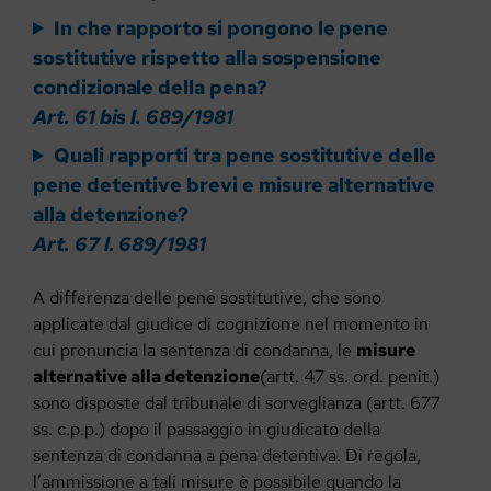
In che rapporto si pongono le pene
sostitutive rispetto alla sospensione
condizionale della pena?
Art. 61 bis l. 689/1981
Quali rapporti tra pene sostitutive delle
pene detentive brevi e misure alternative
alla detenzione?
Art. 67 l. 689/1981
A differenza delle pene sostitutive, che sono
applicate dal giudice di cognizione nel momento in
cui pronuncia la sentenza di condanna, le
misure
alternative alla detenzione
(artt. 47 ss. ord. penit.)
sono disposte dal tribunale di sorveglianza (artt. 677
ss. c.p.p.) dopo il passaggio in giudicato della
sentenza di condanna a pena detentiva. Di regola,
l’ammissione a tali misure è possibile quando la