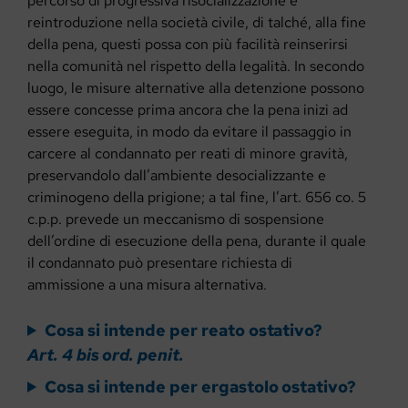
percorso di progressiva risocializzazione e
reintroduzione nella società civile, di talché, alla fine
della pena, questi possa con più facilità reinserirsi
nella comunità nel rispetto della legalità. In secondo
luogo, le misure alternative alla detenzione possono
essere concesse prima ancora che la pena inizi ad
essere eseguita, in modo da evitare il passaggio in
carcere al condannato per reati di minore gravità,
preservandolo dall’ambiente desocializzante e
criminogeno della prigione; a tal fine, l’art. 656 co. 5
c.p.p. prevede un meccanismo di sospensione
dell’ordine di esecuzione della pena, durante il quale
il condannato può presentare richiesta di
ammissione a una misura alternativa.
Cosa si intende per reato ostativo?
Art. 4 bis ord. penit.
Cosa si intende per ergastolo ostativo?