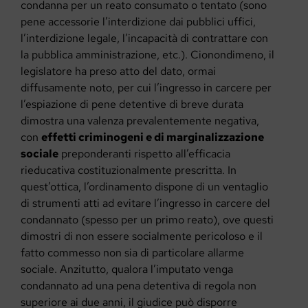
condanna per un reato consumato o tentato (sono
pene accessorie l’interdizione dai pubblici uffici,
l’interdizione legale, l’incapacità di contrattare con
la pubblica amministrazione, etc.). Cionondimeno, il
legislatore ha preso atto del dato, ormai
diffusamente noto, per cui l’ingresso in carcere per
l’espiazione di pene detentive di breve durata
dimostra una valenza prevalentemente negativa,
con
effetti criminogeni e di marginalizzazione
sociale
preponderanti rispetto all’efficacia
rieducativa costituzionalmente prescritta. In
quest’ottica, l’ordinamento dispone di un ventaglio
di strumenti atti ad evitare l’ingresso in carcere del
condannato (spesso per un primo reato), ove questi
dimostri di non essere socialmente pericoloso e il
fatto commesso non sia di particolare allarme
sociale. Anzitutto, qualora l’imputato venga
condannato ad una pena detentiva di regola non
superiore ai due anni, il giudice può disporre