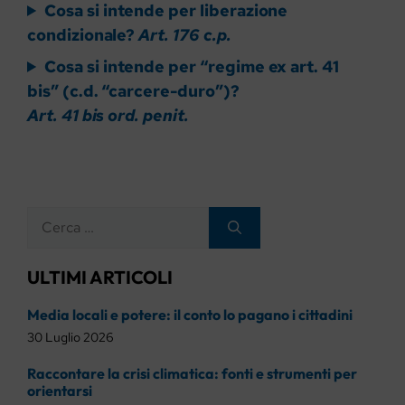
Cosa si intende per liberazione
condizionale?
Art. 176 c.p.
Cosa si intende per “regime ex art. 41
bis” (c.d. “carcere-duro”)?
Art. 41 bis ord. penit.
Ricerca
per:
ULTIMI ARTICOLI
Media locali e potere: il conto lo pagano i cittadini
30 Luglio 2026
Raccontare la crisi climatica: fonti e strumenti per
orientarsi