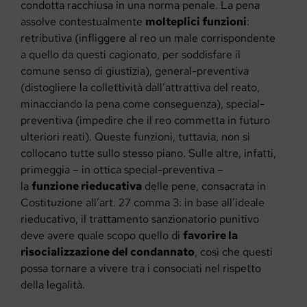
condotta racchiusa in una norma penale. La pena
assolve contestualmente
molteplici funzioni
:
retributiva (infliggere al reo un male corrispondente
a quello da questi cagionato, per soddisfare il
comune senso di giustizia), general-preventiva
(distogliere la collettività dall’attrattiva del reato,
minacciando la pena come conseguenza), special-
preventiva (impedire che il reo commetta in futuro
ulteriori reati). Queste funzioni, tuttavia, non si
collocano tutte sullo stesso piano. Sulle altre, infatti,
primeggia – in ottica special-preventiva –
la
funzione rieducativa
delle pene, consacrata in
Costituzione all’art. 27 comma 3: in base all’ideale
rieducativo, il trattamento sanzionatorio punitivo
deve avere quale scopo quello di
favorire la
risocializzazione del condannato
, così che questi
possa tornare a vivere tra i consociati nel rispetto
della legalità.