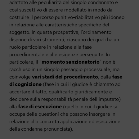
adattato alle peculiarità del singolo condannato e
così suscettivo di essere modellato in modo da
costruire il percorso punitivo-riabilitativo più idoneo
in relazione alle caratteristiche specifiche del
soggetto. In questa prospettiva, l’ordinamento
dispone di vari strumenti, ciascuno dei quali ha un
ruolo particolare in relazione alla fase
procedimentale e alle esigenze perseguite. In
particolare, il “
momento sanzionatorio
” non è
racchiuso in un singolo passaggio processuale, ma
coinvolge
vari stadi del procedimento
, dalla
fase
di cognizione
(fase in cui il giudice è chiamato ad
accertare il fatto, qualificarlo giuridicamente e
decidere sulla responsabilità penale dell’imputato)
alla
fase di esecuzione
(quella in cui il giudice si
occupa delle questioni che possono insorgere in
relazione alla concreta applicazione ed esecuzione
della condanna pronunciata).