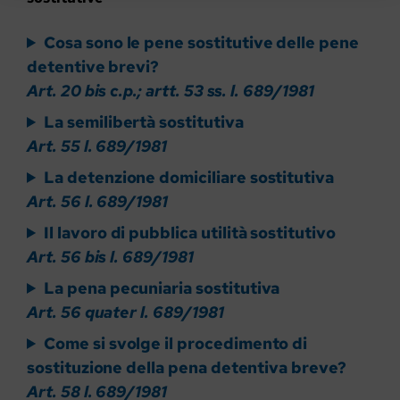
Cosa sono le pene sostitutive delle pene
detentive brevi?
Art. 20 bis c.p.; artt. 53 ss. l. 689/1981
La semilibertà sostitutiva
Art. 55 l. 689/1981
La detenzione domiciliare sostitutiva
Art. 56 l. 689/1981
Il lavoro di pubblica utilità sostitutivo
Art. 56 bis l. 689/1981
La pena pecuniaria sostitutiva
Art. 56 quater l. 689/1981
Come si svolge il procedimento di
sostituzione della pena detentiva breve?
Art. 58 l. 689/1981