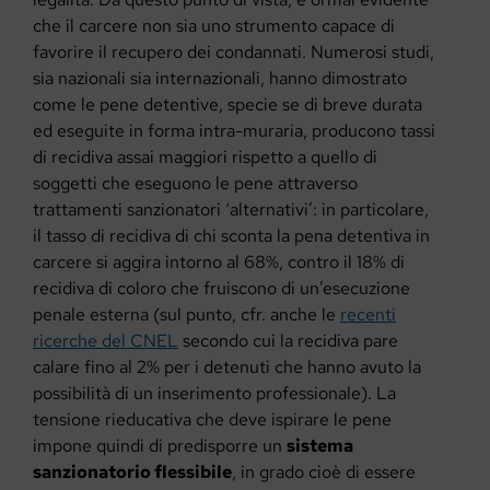
che il carcere non sia uno strumento capace di
favorire il recupero dei condannati. Numerosi studi,
sia nazionali sia internazionali, hanno dimostrato
come le pene detentive, specie se di breve durata
ed eseguite in forma intra-muraria, producono tassi
di recidiva assai maggiori rispetto a quello di
soggetti che eseguono le pene attraverso
trattamenti sanzionatori ‘alternativi’: in particolare,
il tasso di recidiva di chi sconta la pena detentiva in
carcere si aggira intorno al 68%, contro il 18% di
recidiva di coloro che fruiscono di un’esecuzione
penale esterna (sul punto, cfr. anche le
recenti
ricerche del CNEL
secondo cui la recidiva pare
calare fino al 2% per i detenuti che hanno avuto la
possibilità di un inserimento professionale). La
tensione rieducativa che deve ispirare le pene
impone quindi di predisporre un
sistema
sanzionatorio flessibile
, in grado cioè di essere