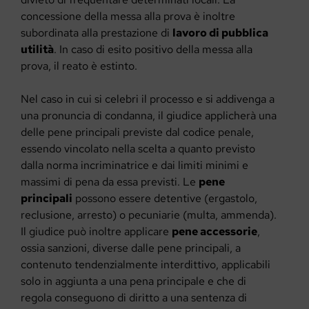
concessione della messa alla prova è inoltre
subordinata alla prestazione di
lavoro di pubblica
utilità
. In caso di esito positivo della messa alla
prova, il reato è estinto.
Nel caso in cui si celebri il processo e si addivenga a
una pronuncia di condanna, il giudice applicherà una
delle pene principali previste dal codice penale,
essendo vincolato nella scelta a quanto previsto
dalla norma incriminatrice e dai limiti minimi e
massimi di pena da essa previsti. Le
pene
principali
possono essere detentive (ergastolo,
reclusione, arresto) o pecuniarie (multa, ammenda).
Il giudice può inoltre applicare
pene accessorie
,
ossia sanzioni, diverse dalle pene principali, a
contenuto tendenzialmente interdittivo, applicabili
solo in aggiunta a una pena principale e che di
regola conseguono di diritto a una sentenza di