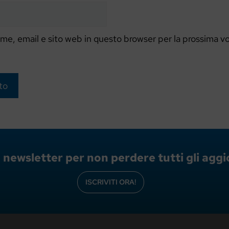
ome, email e sito web in questo browser per la prossima v
lla newsletter per non perdere tutti gli ag
ISCRIVITI ORA!