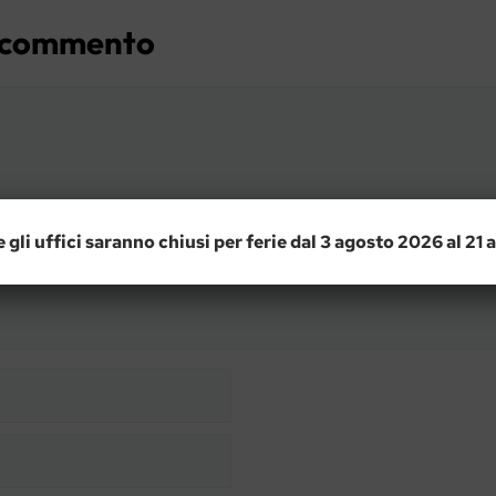
n commento
e gli uffici saranno chiusi per ferie dal 3 agosto 2026 al 21