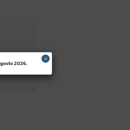
×
 agosto 2026.