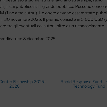
ali, il cui pubblico sia il grande pubblico. Possono concor
ivi (fino a tre autori). Le opere devono essere state pubblic
il 30 novembre 2025. Il premio consiste in 5.000 USD (
ere tra gli eventuali co-autori, oltre a un riconoscimento
.
candidatura: 8 dicembre 2025.
Center Fellowship 2025–
Rapid Response Fund –
2026
Technology Fund