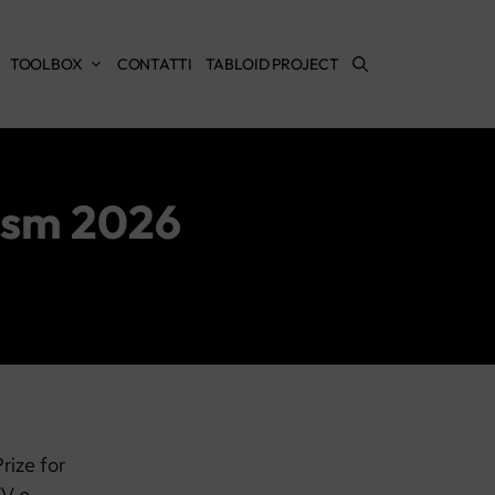
TOOLBOX
CONTATTI
TABLOID PROJECT
lism 2026
rize for
TV o