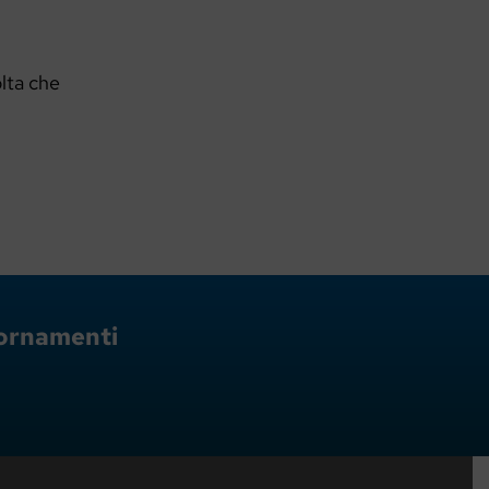
olta che
giornamenti