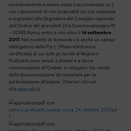
esclusivamente a mezzo posta (raccomandata a.r.)
con i documenti di rito (scaricabili sul sito nazionale
e regionale) alla Segreteria del Consiglio nazionale
dell’Ordine dei giornalisti (Via Sommacampagna 19
– 00185 Roma, entro e non oltre il
14 settembre
2017.
Nel modello di domande c’è anche un campo
obbligatorio della P.e.c. (Posta elettronica
certificata) di cui tutti gli iscritti al Registro
Praticanti sono tenuti a dotarsi e a darne
comunicazione all’Ordine. In allegato i fac-simile
della documentazione da compilare per la
partecipazione all’esame. Ulteriori info sul
sito
www.odg.it
lettera_praticanti_esame_roma_24_ottobre_2017.pd
f
calendario_91_corso_praticanti_ottobre_2017.pdf