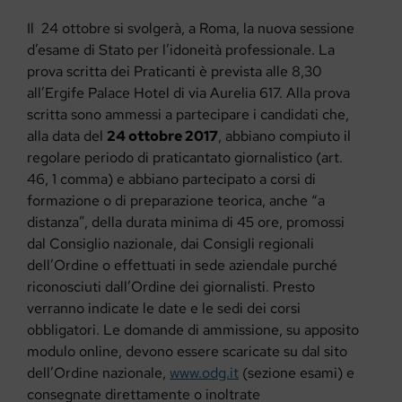
Il 24 ottobre si svolgerà, a Roma, la nuova sessione
d’esame di Stato per l’idoneità professionale. La
prova scritta dei Praticanti è prevista alle 8,30
all’Ergife Palace Hotel di via Aurelia 617. Alla prova
scritta sono ammessi a partecipare i candidati che,
alla data del
24 ottobre 2017
, abbiano compiuto il
regolare periodo di praticantato giornalistico (art.
46, 1 comma) e abbiano partecipato a corsi di
formazione o di preparazione teorica, anche “a
distanza”, della durata minima di 45 ore, promossi
dal Consiglio nazionale, dai Consigli regionali
dell’Ordine o effettuati in sede aziendale purché
riconosciuti dall’Ordine dei giornalisti. Presto
verranno indicate le date e le sedi dei corsi
obbligatori. Le domande di ammissione, su apposito
modulo online, devono essere scaricate su dal sito
dell’Ordine nazionale,
www.odg.it
(sezione esami) e
consegnate direttamente o inoltrate