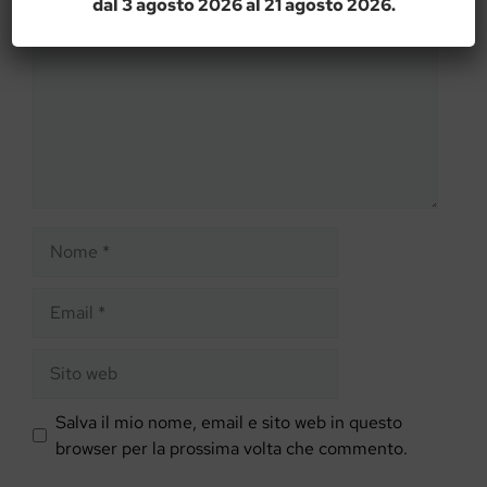
dal 3 agosto 2026 al 21 agosto 2026.
Nome
Email
Sito
web
Salva il mio nome, email e sito web in questo
browser per la prossima volta che commento.