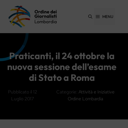
Vai
al
contenuto
MENU
Praticanti, il 24 ottobre la
nuova sessione dell’esame
di Stato a Roma
Pubblicato il
12
Categorie:
Attività e Iniziative
Luglio 2017
Ordine Lombardia