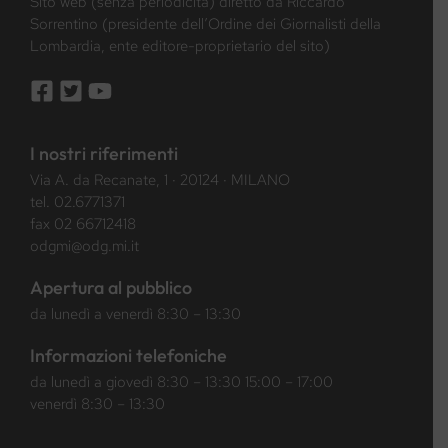
Sito web (senza periodicità) diretto da Riccardo
Sorrentino (presidente dell’Ordine dei Giornalisti della
Lombardia, ente editore-proprietario del sito)
I nostri riferimenti
Via A. da Recanate, 1 · 20124 · MILANO
tel.
02.6771371
fax 02 66712418
odgmi@odg.mi.it
Apertura al pubblico
da lunedì a venerdì 8:30 – 13:30
Informazioni telefoniche
da lunedì a giovedì 8:30 – 13:30 15:00 – 17:00
venerdì 8:30 – 13:30