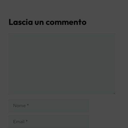
Lascia un commento
Commento
Nome
Email