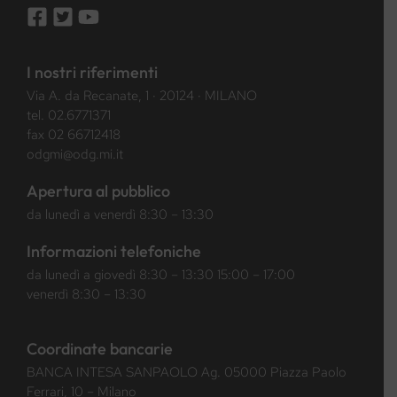
I nostri riferimenti
Via A. da Recanate, 1 · 20124 · MILANO
tel.
02.6771371
fax 02 66712418
odgmi@odg.mi.it
Apertura al pubblico
da lunedì a venerdì 8:30 – 13:30
Informazioni telefoniche
da lunedì a giovedì 8:30 – 13:30 15:00 – 17:00
venerdì 8:30 – 13:30
Coordinate bancarie
BANCA INTESA SANPAOLO Ag. 05000 Piazza Paolo
Ferrari, 10 – Milano