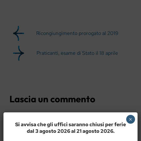
Ricongiungimento prorogato al 2019
Praticanti, esame di Stato il 18 aprile
Lascia un commento
Commento
×
Si avvisa che gli uffici saranno chiusi per ferie
dal 3 agosto 2026 al 21 agosto 2026.