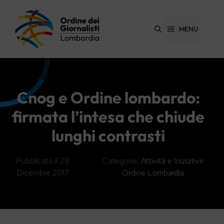
Vai
al
contenuto
MENU
Cnog e Ordine lombardo:
firmata l’intesa che chiude
lunghi contrasti
Pubblicato il
28
Categorie:
Attività e Iniziative
Dicembre 2017
Ordine Lombardia