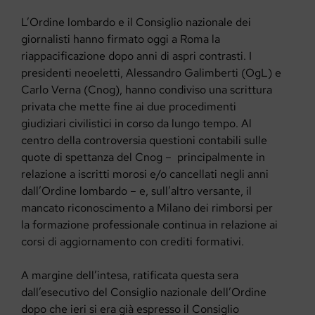
L’Ordine lombardo e il Consiglio nazionale dei
giornalisti hanno firmato oggi a Roma la
riappacificazione dopo anni di aspri contrasti. I
presidenti neoeletti, Alessandro Galimberti (OgL) e
Carlo Verna (Cnog), hanno condiviso una scrittura
privata che mette fine ai due procedimenti
giudiziari civilistici in corso da lungo tempo. Al
centro della controversia questioni contabili sulle
quote di spettanza del Cnog – principalmente in
relazione a iscritti morosi e/o cancellati negli anni
dall’Ordine lombardo – e, sull’altro versante, il
mancato riconoscimento a Milano dei rimborsi per
la formazione professionale continua in relazione ai
corsi di aggiornamento con crediti formativi.
A margine dell’intesa, ratificata questa sera
dall’esecutivo del Consiglio nazionale dell’Ordine
dopo che ieri si era già espresso il Consiglio