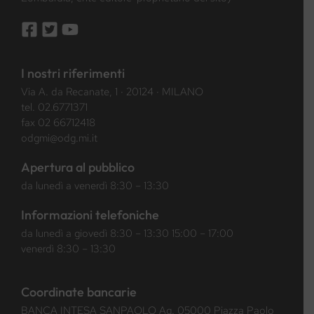
I nostri riferimenti
Via A. da Recanate, 1 · 20124 · MILANO
tel.
02.6771371
fax 02 66712418
odgmi@odg.mi.it
Apertura al pubblico
da lunedì a venerdì 8:30 – 13:30
Informazioni telefoniche
da lunedì a giovedì 8:30 – 13:30 15:00 – 17:00
venerdì 8:30 – 13:30
Coordinate bancarie
BANCA INTESA SANPAOLO Ag. 05000 Piazza Paolo