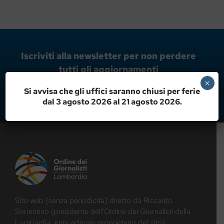
Iscriviti alla newsletter per non perdere
tutti gli aggiornamenti
×
Si avvisa che gli uffici saranno chiusi per ferie
ISCRIVITI ORA!
dal 3 agosto 2026 al 21 agosto 2026.
Sito web (senza periodicità) diretto da Riccardo
Sorrentino (presidente dell’Ordine dei Giornalisti della
Lombardia, ente editore-proprietario del sito)