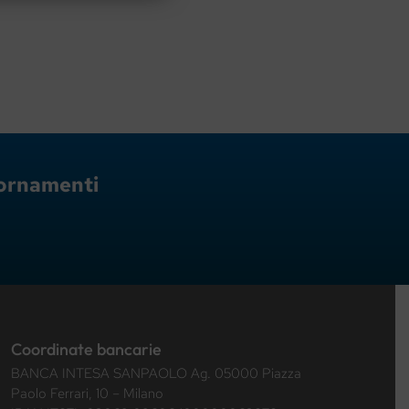
giornamenti
Coordinate bancarie
BANCA INTESA SANPAOLO Ag. 05000 Piazza
Paolo Ferrari, 10 – Milano