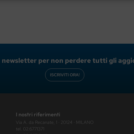
lla newsletter per non perdere tutti gli ag
ISCRIVITI ORA!
I nostri riferimenti
Via A. da Recanate, 1 · 20124 · MILANO
tel.
02.6771371