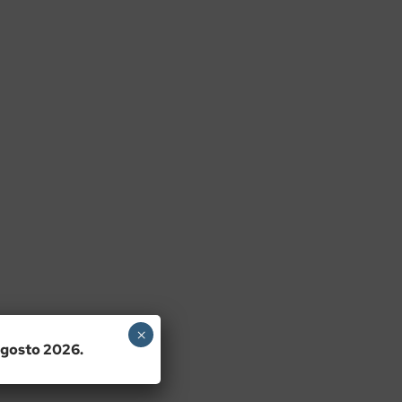
×
 agosto 2026.