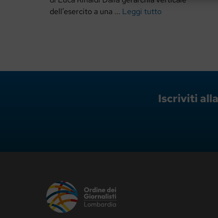
dell’esercito a una ...
Leggi tutto
Iscriviti a