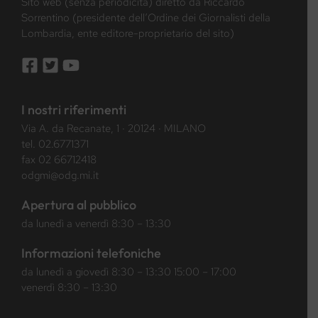
Sito web (senza periodicità) diretto da Riccardo
Sorrentino (presidente dell’Ordine dei Giornalisti della
Lombardia, ente editore-proprietario del sito)
I nostri riferimenti
Via A. da Recanate, 1 · 20124 · MILANO
tel.
02.6771371
fax 02 66712418
odgmi@odg.mi.it
Apertura al pubblico
da lunedì a venerdì 8:30 – 13:30
Informazioni telefoniche
da lunedì a giovedì 8:30 – 13:30 15:00 – 17:00
venerdì 8:30 – 13:30