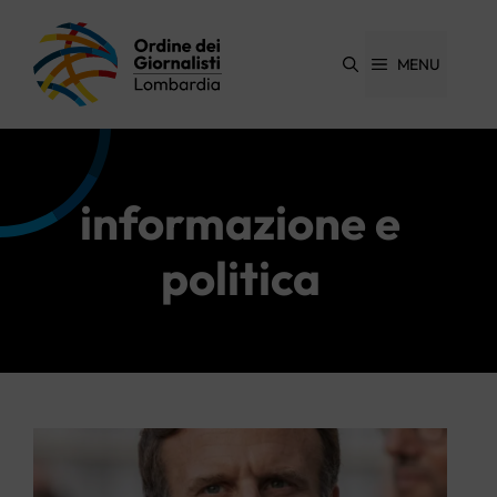
Vai
al
contenuto
MENU
informazione e
politica