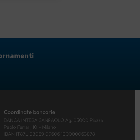
giornamenti
Coordinate bancarie
BANCA INTESA SANPAOLO Ag. 05000 Piazza
Paolo Ferrari, 10 – Milano
IBAN IT87L 03069 09606 100000063878