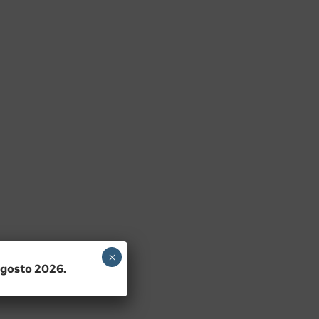
×
 agosto 2026.