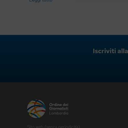
Iscriviti a
Sito web (senza periodicità)