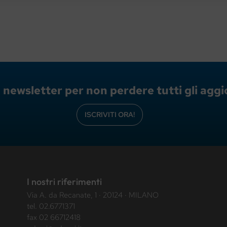
lla newsletter per non perdere tutti gli ag
ISCRIVITI ORA!
I nostri riferimenti
Via A. da Recanate, 1 · 20124 · MILANO
tel.
02.6771371
fax 02 66712418