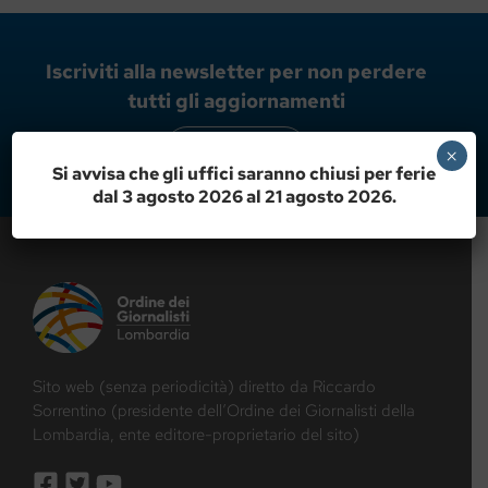
Iscriviti alla newsletter per non perdere
tutti gli aggiornamenti
ISCRIVITI ORA!
×
Si avvisa che gli uffici saranno chiusi per ferie
dal 3 agosto 2026 al 21 agosto 2026.
Sito web (senza periodicità) diretto da Riccardo
Sorrentino (presidente dell’Ordine dei Giornalisti della
Lombardia, ente editore-proprietario del sito)