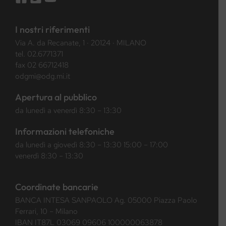
I nostri riferimenti
Via A. da Recanate, 1 · 20124 · MILANO
tel.
02.6771371
fax 02 66712418
odgmi@odg.mi.it
Apertura al pubblico
da lunedì a venerdì 8:30 – 13:30
Informazioni telefoniche
da lunedì a giovedì 8:30 – 13:30 15:00 – 17:00
venerdì 8:30 – 13:30
Coordinate bancarie
BANCA INTESA SANPAOLO Ag. 05000 Piazza Paolo
Ferrari, 10 – Milano
IBAN IT87L 03069 09606 100000063878