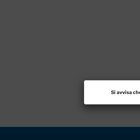
Si avvisa ch