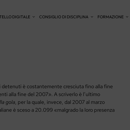
TELLO DIGITALE
CONSIGLIO DI DISCIPLINA
FORMAZIONE
i detenuti è costantemente cresciuta fino alla fine
ti alla fine del 2007». A scriverlo è l’ultimo
la gola
, per la quale, invece, dal 2007 al marzo
italiane è sceso a 20.099 «malgrado la loro presenza