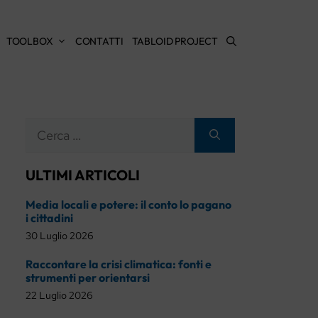
TOOLBOX
CONTATTI
TABLOID PROJECT
Ricerca
per:
ULTIMI ARTICOLI
Media locali e potere: il conto lo pagano
i cittadini
30 Luglio 2026
Raccontare la crisi climatica: fonti e
strumenti per orientarsi
22 Luglio 2026