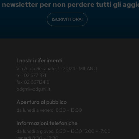
lla newsletter per non perdere tutti gli ag
ISCRIVITI ORA!
I nostri riferimenti
Via A. da Recanate, 1 · 20124 · MILANO
tel.
02.6771371
fax 02 66712418
odgmi@odg.mi.it
Apertura al pubblico
da lunedì a venerdì 8:30 – 13:30
Informazioni telefoniche
da lunedì a giovedì 8:30 – 13:30 15:00 – 17:00
venerdì 8:30 – 13:30