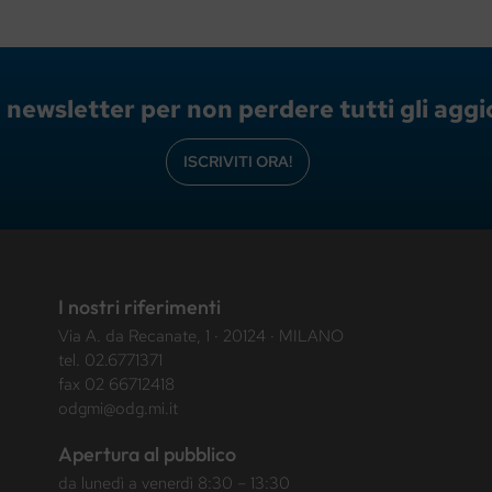
lla newsletter per non perdere tutti gli ag
ISCRIVITI ORA!
I nostri riferimenti
Via A. da Recanate, 1 · 20124 · MILANO
tel.
02.6771371
fax 02 66712418
odgmi@odg.mi.it
Apertura al pubblico
da lunedì a venerdì 8:30 – 13:30