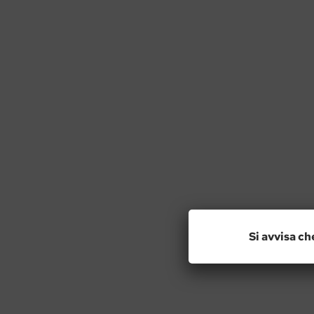
Si avvisa ch