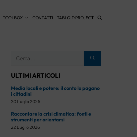
TOOLBOX
CONTATTI
TABLOID PROJECT
Ricerca
per:
ULTIMI ARTICOLI
Media locali e potere: il conto lo pagano
i cittadini
30 Luglio 2026
Raccontare la crisi climatica: fonti e
strumenti per orientarsi
22 Luglio 2026