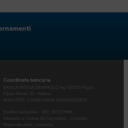
giornamenti
Coordinate bancarie
BANCA INTESA SANPAOLO Ag. 05000 Piazza
Paolo Ferrari, 10 – Milano
IBAN IT87L 03069 09606 100000063878
Bonifici dall’estero – BIC: BCITITMM
Intestato a: Ordine dei Giornalisti – Consiglio
Regionale della Lombardia