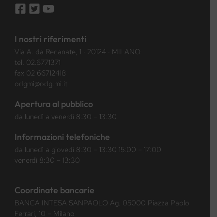
I nostri riferimenti
Via A. da Recanate, 1 · 20124 · MILANO
tel.
02.6771371
fax 02 66712418
odgmi@odg.mi.it
Apertura al pubblico
da lunedì a venerdì 8:30 – 13:30
Informazioni telefoniche
da lunedì a giovedì 8:30 – 13:30 15:00 – 17:00
venerdì 8:30 – 13:30
Coordinate bancarie
BANCA INTESA SANPAOLO Ag. 05000 Piazza Paolo
Ferrari, 10 – Milano