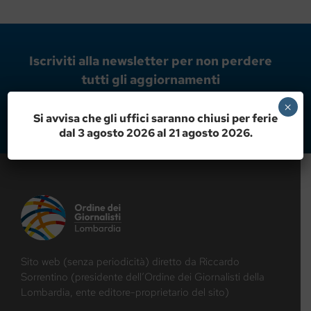
Iscriviti alla newsletter per non perdere
tutti gli aggiornamenti
×
ISCRIVITI ORA!
Si avvisa che gli uffici saranno chiusi per ferie
dal 3 agosto 2026 al 21 agosto 2026.
Sito web (senza periodicità) diretto da Riccardo
Sorrentino (presidente dell’Ordine dei Giornalisti della
Lombardia, ente editore-proprietario del sito)